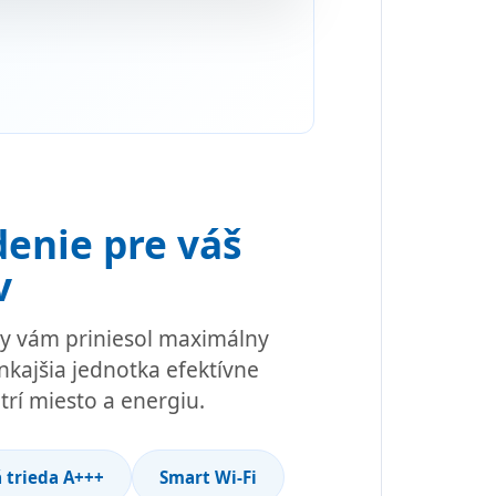
denie pre váš
v
by vám priniesol maximálny
kajšia jednotka efektívne
trí miesto a energiu.
 trieda A+++
Smart Wi-Fi