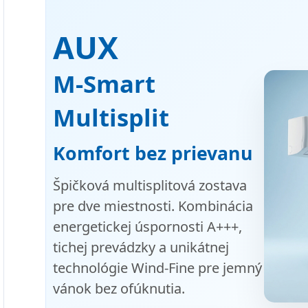
AUX
M-Smart
Multisplit
Komfort bez prievanu
Špičková multisplitová zostava
pre dve miestnosti. Kombinácia
energetickej úspornosti A+++,
tichej prevádzky a unikátnej
technológie Wind-Fine pre jemný
vánok bez ofúknutia.