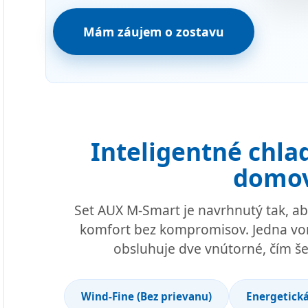
Mám záujem o zostavu
Inteligentné chla
domo
Set AUX M-Smart je navrhnutý tak, a
komfort bez kompromisov. Jedna von
obsluhuje dve vnútorné, čím še
Wind-Fine (Bez prievanu)
Energetická