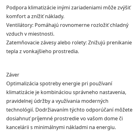
Podpora klimatizácie inými zariadeniami môže zvýšiť
komfort a znížiť náklady.
Ventilátory: Pomáhajú rovnomerne rozložiť chladný
vzduch v miestnosti.
Zatemňovacie závesy alebo rolety: Znižujú prenikanie
tepla z vonkajšieho prostredia.
Záver
Optimalizácia spotreby energie pri používaní
klimatizácie je kombináciou správneho nastavenia,
pravidelnej údržby a využívania moderných
technológií. Dodržiavaním týchto odporúčaní môžete
dosiahnuť príjemné prostredie vo vašom dome či
kancelárii s minimálnymi nákladmi na energiu.