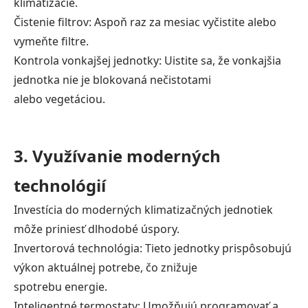
klimatizácie.
Čistenie filtrov: Aspoň raz za mesiac vyčistite alebo
vymeňte filtre.
Kontrola vonkajšej jednotky: Uistite sa, že vonkajšia
jednotka nie je blokovaná nečistotami
alebo vegetáciou.
3. Využívanie moderných
technológií
Investícia do moderných klimatizačných jednotiek
môže priniesť dlhodobé úspory.
Invertorová technológia: Tieto jednotky prispôsobujú
výkon aktuálnej potrebe, čo znižuje
spotrebu energie.
Inteligentné termostaty: Umožňujú programovať a