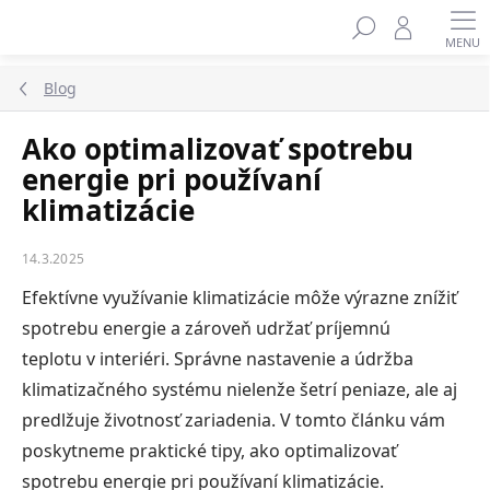
Prejsť
na
obsah
Blog
Ako optimalizovať spotrebu
energie pri používaní
klimatizácie
14.3.2025
Efektívne využívanie klimatizácie môže výrazne znížiť
spotrebu energie a zároveň udržať príjemnú
teplotu v interiéri. Správne nastavenie a údržba
klimatizačného systému nielenže šetrí peniaze, ale aj
predlžuje životnosť zariadenia. V tomto článku vám
poskytneme praktické tipy, ako optimalizovať
spotrebu energie pri používaní klimatizácie.