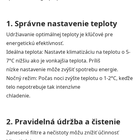
1. Správne nastavenie teploty
Udržiavanie optimálnej teploty je kľúčové pre
energetickú efektívnosť.
Ideálna teplota: Nastavte klimatizáciu na teplotu o 5-
7°C nižšiu ako je vonkajšia teplota. Príliš
nízke nastavenie môže zvýšiť spotrebu energie.
Nočný režim: Počas noci zvýšte teplotu o 1-2°C, keďže
telo nepotrebuje tak intenzívne
chladenie.
2. Pravidelná údržba a čistenie
Zanesené filtre a nečistoty môžu znížiť účinnosť