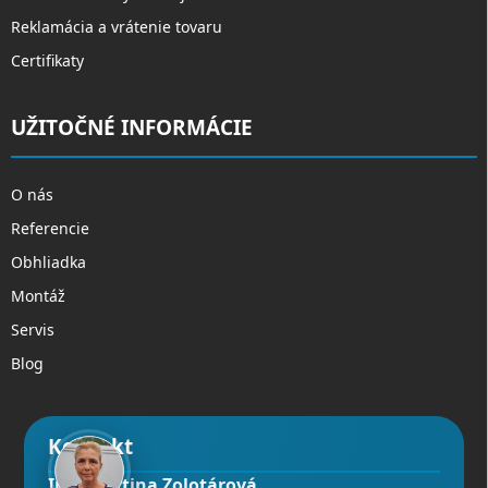
Reklamácia a vrátenie tovaru
Certifikaty
UŽITOČNÉ INFORMÁCIE
O nás
Referencie
Obhliadka
Montáž
Servis
Blog
Kontakt
Ing. Martina Zolotárová