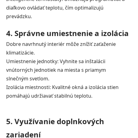
diaľkovo ovládať teplotu, čím optimalizujú
prevádzku.
4. Správne umiestnenie a izolácia
Dobre navrhnutý interiér môže znížiť zaťaženie
klimatizácie.
Umiestnenie jednotky: Vyhnite sa inštalácii
vnútorných jednotiek na miesta s priamym
slnečným svetlom.
Izolácia miestnosti: Kvalitné okná a izolácia stien
pomáhajú udržiavať stabilnú teplotu.
5. Využívanie doplnkových
zariadení