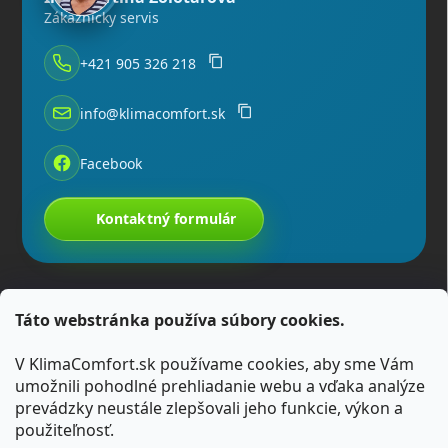
Zákaznícky servis
+421 905 326 218
info@klimacomfort.sk
Facebook
Kontaktný formulár
Táto webstránka používa súbory cookies.
V KlimaComfort.sk používame cookies, aby sme Vám
umožnili pohodlné prehliadanie webu a vďaka analýze
prevádzky neustále zlepšovali jeho funkcie, výkon a
použiteľnosť.