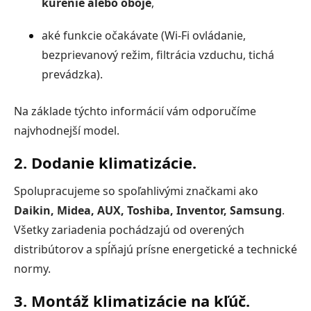
kúrenie alebo oboje
,
aké funkcie očakávate (Wi-Fi ovládanie,
bezprievanový režim, filtrácia vzduchu, tichá
prevádzka).
Na základe týchto informácií vám odporučíme
najvhodnejší model.
2. Dodanie klimatizácie.
Spolupracujeme so spoľahlivými značkami ako
Daikin, Midea, AUX, Toshiba, Inventor, Samsung
.
Všetky zariadenia pochádzajú od overených
distribútorov a spĺňajú prísne energetické a technické
normy.
3. Montáž klimatizácie na kľúč.