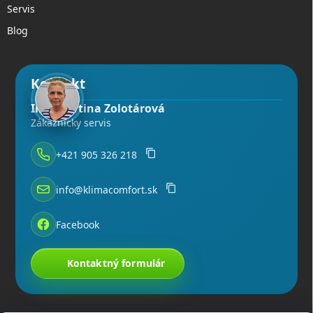
Servis
Blog
Kontakt
Ing. Martina Zolotárová
Zákaznícky servis
+421 905 326 218
info@klimacomfort.sk
Facebook
Kontaktný formulár