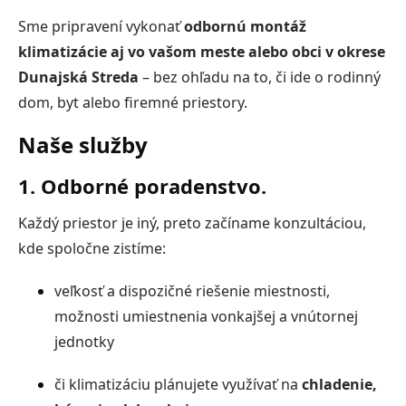
Sme pripravení vykonať
odbornú montáž
klimatizácie aj vo vašom meste alebo obci v okrese
Dunajská Streda
– bez ohľadu na to, či ide o rodinný
dom, byt alebo firemné priestory.
Naše služby
1. Odborné poradenstvo.
Každý priestor je iný, preto začíname konzultáciou,
kde spoločne zistíme:
veľkosť a dispozičné riešenie miestnosti,
možnosti umiestnenia vonkajšej a vnútornej
jednotky
či klimatizáciu plánujete využívať na
chladenie,