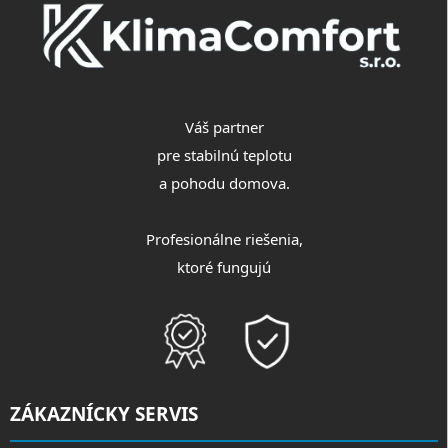
e
Váš partner
pre stabilnú teplotu
a pohodu domova.
Profesionálne riešenia,
ktoré fungujú
ZÁKAZNÍCKY SERVIS