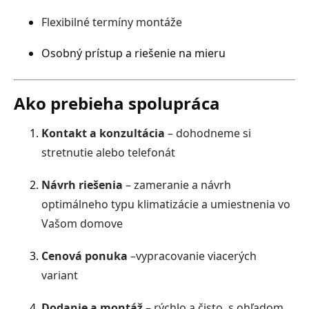
Flexibilné termíny montáže
Osobný prístup a riešenie na mieru
Ako prebieha spolupráca
Kontakt a konzultácia
– dohodneme si
stretnutie alebo telefonát
Návrh riešenia
– zameranie a návrh
optimálneho typu klimatizácie a umiestnenia vo
Vašom domove
Cenová ponuka
–vypracovanie viacerých
variant
Dodanie a montáž
– rýchlo a čisto, s ohľadom