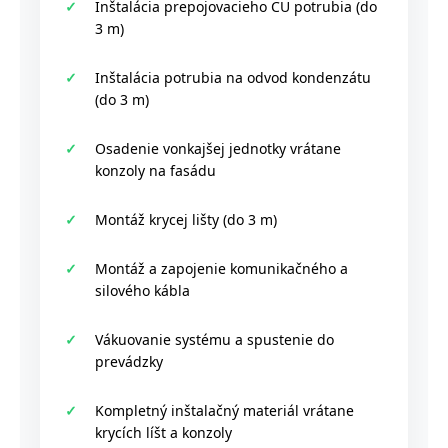
Inštalácia prepojovacieho CU potrubia (do
3 m)
Inštalácia potrubia na odvod kondenzátu
(do 3 m)
Osadenie vonkajšej jednotky vrátane
konzoly na fasádu
Montáž krycej lišty (do 3 m)
Montáž a zapojenie komunikačného a
silového kábla
Vákuovanie systému a spustenie do
prevádzky
Kompletný inštalačný materiál vrátane
krycích líšt a konzoly