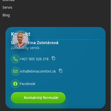
Servis
Blog
Kontakt
Ing. Martina Zolotárová
Zákaznícky servis
+421 905 326 218
info@klimacomfort.sk
Facebook
Kontaktný formulár