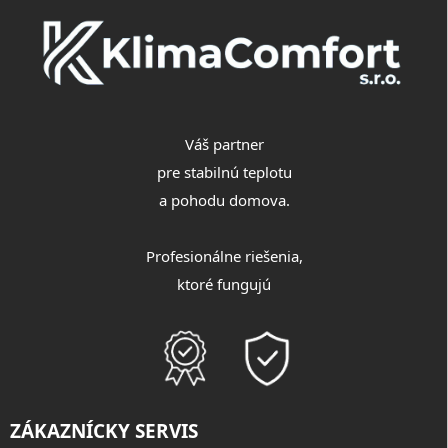
i
e
Váš partner
pre stabilnú teplotu
a pohodu domova.
Profesionálne riešenia,
ktoré fungujú
ZÁKAZNÍCKY SERVIS