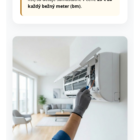
každý bežný meter (bm)
.