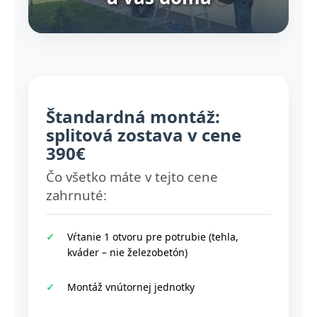
Štandardná montáž:
splitová zostava v cene
390€
Čo všetko máte v tejto cene
zahrnuté:
Vŕtanie 1 otvoru pre potrubie (tehla,
kváder – nie železobetón)
Montáž vnútornej jednotky