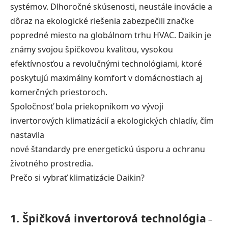
systémov. Dlhoročné skúsenosti, neustále inovácie a
dôraz na ekologické riešenia zabezpečili značke
popredné miesto na globálnom trhu HVAC. Daikin je
známy svojou špičkovou kvalitou, vysokou
efektívnosťou a revolučnými technológiami, ktoré
poskytujú maximálny komfort v domácnostiach aj
komerčných priestoroch.
Spoločnosť bola priekopníkom vo vývoji
invertorových klimatizácií a ekologických chladív, čím
nastavila
nové štandardy pre energetickú úsporu a ochranu
životného prostredia.
Prečo si vybrať klimatizácie Daikin?
1. Špičková invertorová technológia
–