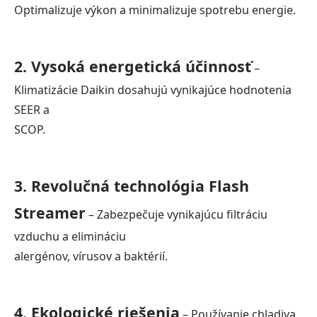
Optimalizuje výkon a minimalizuje spotrebu energie.
2. Vysoká energetická účinnosť
–
Klimatizácie Daikin dosahujú vynikajúce hodnotenia
SEER a
SCOP.
3. Revolučná technológia Flash
Streamer
– Zabezpečuje vynikajúcu filtráciu
vzduchu a elimináciu
alergénov, vírusov a baktérií.
4. Ekologické riešenia
– Používanie chladiva