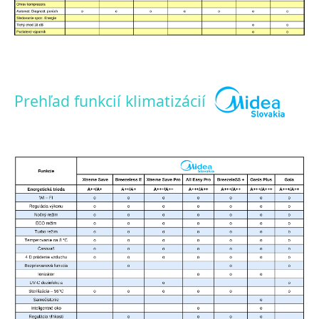
Prehľad funkcií klimatizácií