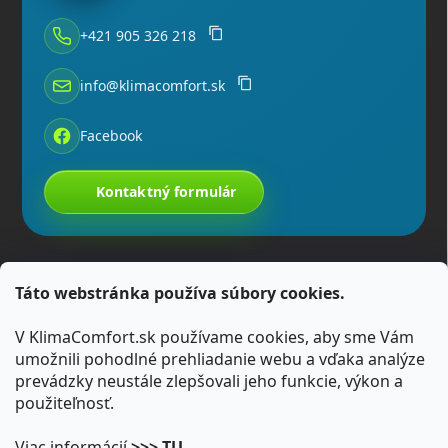
+421 905 326 218
info@klimacomfort.sk
Facebook
Kontaktný formulár
Táto webstránka používa súbory cookies.
V KlimaComfort.sk používame cookies, aby sme Vám
umožnili pohodlné prehliadanie webu a vďaka analýze
prevádzky neustále zlepšovali jeho funkcie, výkon a
použiteľnosť.
Viac informácií
>>> TU
.