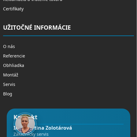
Certifikaty
UŽITOČNÉ INFORMÁCIE
O nás
Referencie
Obhliadka
Montáž
Servis
Blog
Kontakt
Ing. Martina Zolotárová
Zákaznícky servis