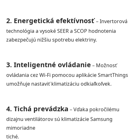
2. Energetická efektívnosť
– Invertorová
technológia a vysoké SEER a SCOP hodnotenia
zabezpečujú nižšiu spotrebu elektriny.
3. Inteligentné ovládanie
– Možnosť
ovládania cez Wi-Fi pomocou aplikácie SmartThings
umožňuje nastaviť klimatizáciu odkiaľkoľvek.
4. Tichá prevádzka
– Vďaka pokročilému
dizajnu ventilátorov sú klimatizácie Samsung
mimoriadne
tiché.