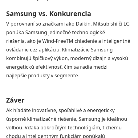
Samsung vs. Konkurencia
V porovnaní so značkami ako Daikin, Mitsubishi či LG
ponúka Samsung jedinečné technologické
riešenia, ako je Wind-FreeTM chladenie a inteligentné
ovládanie cez aplikáciu. Klimatizácie Samsung
kombinujú špičkový výkon, moderný dizajn a vysokú
energetickú efektívnosť, čím sa radia medzi
najlepšie produkty v segmente.
Záver
Ak hľadáte inovatívne, spoľahlivé a energeticky
úsporné klimatizačné riešenie, Samsung je ideálnou
voľbou. Vďaka pokročilým technológiám, tichému
chodu a inteligentným funkciám ponúkajú