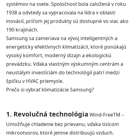
systémov na svete. Spoločnosť bola založená v roku
1938 a odvtedy sa vypracovala na lídra v oblasti
inovácií, pričom jej produkty sú dostupné vo viac ako
190 krajinách.
Samsung sa zameriava na vývoj inteligentných a
energeticky efektívnych klimatizácií, ktoré ponúkajú
vysoký komfort, moderný dizajn a ekologickú
prevádzku. Vďaka vlastným výskumným centrám a
neustálym investíciám do technológií patrí medzi
špičku v HVAC priemysle.
Prečo si vybrať klimatizácie Samsung?
1. Revolučná technológia
Wind-FreeTM –
Umožňuje chladenie bez prievanu, vďaka tisícom
mikrootvorov, ktoré jemne distribuujú vzduch.