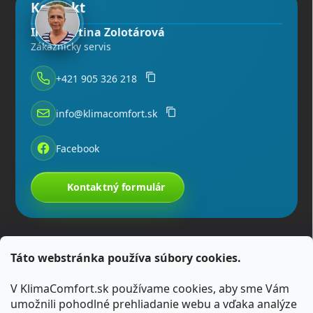
Kontakt
Ing. Martina Zolotárová
Zákaznícky servis
+421 905 326 218
info@klimacomfort.sk
Facebook
Kontaktný formulár
Táto webstránka používa súbory cookies.
V KlimaComfort.sk používame cookies, aby sme Vám
umožnili pohodlné prehliadanie webu a vďaka analýze