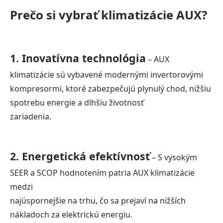
Prečo si vybrať klimatizácie AUX?
1. Inovatívna technológia
– AUX
klimatizácie sú vybavené modernými invertorovými
kompresormi, ktoré zabezpečujú plynulý chod, nižšiu
spotrebu energie a dlhšiu životnosť
zariadenia.
2. Energetická efektívnosť
– S vysokým
SEER a SCOP hodnotením patria AUX klimatizácie
medzi
najúspornejšie na trhu, čo sa prejaví na nižších
nákladoch za elektrickú energiu.