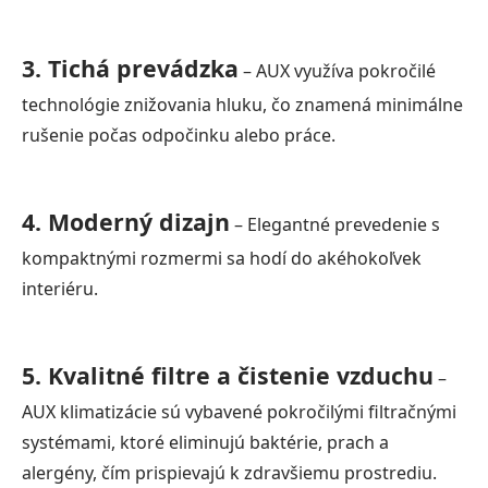
3. Tichá prevádzka
– AUX využíva pokročilé
technológie znižovania hluku, čo znamená minimálne
rušenie počas odpočinku alebo práce.
4. Moderný dizajn
– Elegantné prevedenie s
kompaktnými rozmermi sa hodí do akéhokoľvek
interiéru.
5. Kvalitné filtre a čistenie vzduchu
–
AUX klimatizácie sú vybavené pokročilými filtračnými
systémami, ktoré eliminujú baktérie, prach a
alergény, čím prispievajú k zdravšiemu prostrediu.