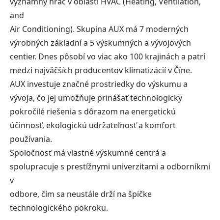
významný hráč v oblasti HVAC (Heating, Ventilation,
and
Air Conditioning). Skupina AUX má 7 moderných
výrobných základní a 5 výskumných a vývojových
centier. Dnes pôsobí vo viac ako 100 krajinách a patrí
medzi najväčších producentov klimatizácií v Číne.
AUX investuje značné prostriedky do výskumu a
vývoja, čo jej umožňuje prinášať technologicky
pokročilé riešenia s dôrazom na energetickú
účinnosť, ekologickú udržateľnosť a komfort
používania.
Spoločnosť má vlastné výskumné centrá a
spolupracuje s prestížnymi univerzitami a odborníkmi
v
odbore, čím sa neustále drží na špičke
technologického pokroku.