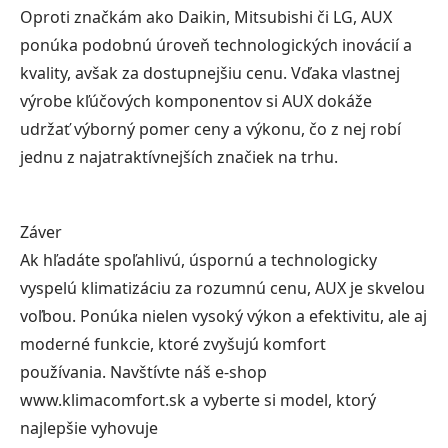
Oproti značkám ako Daikin, Mitsubishi či LG, AUX
ponúka podobnú úroveň technologických inovácií a
kvality, avšak za dostupnejšiu cenu. Vďaka vlastnej
výrobe kľúčových komponentov si AUX dokáže
udržať výborný pomer ceny a výkonu, čo z nej robí
jednu z najatraktívnejších značiek na trhu.
Záver
Ak hľadáte spoľahlivú, úspornú a technologicky
vyspelú klimatizáciu za rozumnú cenu, AUX je skvelou
voľbou. Ponúka nielen vysoký výkon a efektivitu, ale aj
moderné funkcie, ktoré zvyšujú komfort
používania. Navštívte náš e-shop
www.klimacomfort.sk a vyberte si model, ktorý
najlepšie vyhovuje