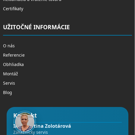
Certifikaty
UŽITOČNÉ INFORMÁCIE
O nás
Referencie
Obhliadka
Montáž
Servis
Blog
Kontakt
Ing. Martina Zolotárová
Zákaznícky servis