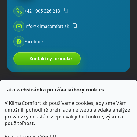
+421 905 326 218
info@klimacomfort.sk
Facebook
Kontaktný formulár
Táto webstránka používa súbory cookies.
V KlimaComfort.sk používame cookies, aby sme Vám
umožnili pohodlné prehliadanie webu a vďaka analýze
prevádzky neustále zlepšovali jeho funkcie, výkon a
použiteľnosť.
Viac informácií
>>> TU
.