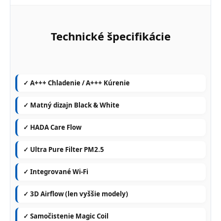
Technické špecifikácie
✓ A+++ Chladenie / A+++ Kúrenie
✓ Matný dizajn Black & White
✓ HADA Care Flow
✓ Ultra Pure Filter PM2.5
✓ Integrované Wi-Fi
✓ 3D Airflow (len vyššie modely)
✓ Samočistenie Magic Coil