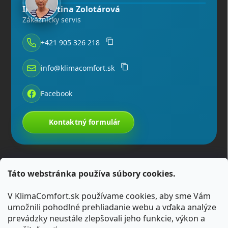
Ing. Martina Zolotárová
Zákaznícky servis
+421 905 326 218
info@klimacomfort.sk
Facebook
Kontaktný formulár
Táto webstránka používa súbory cookies.
V KlimaComfort.sk používame cookies, aby sme Vám
umožnili pohodlné prehliadanie webu a vďaka analýze
prevádzky neustále zlepšovali jeho funkcie, výkon a