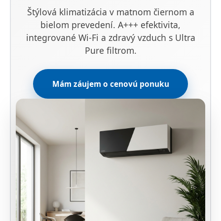
Štýlová klimatizácia v matnom čiernom a
bielom prevedení. A+++ efektivita,
integrované Wi-Fi a zdravý vzduch s Ultra
Pure filtrom.
Mám záujem o cenovú ponuku