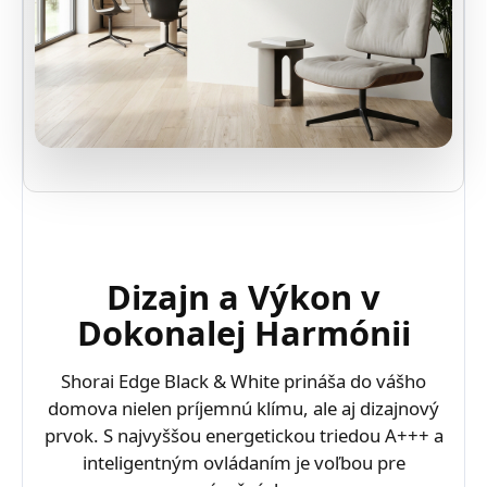
Dizajn a Výkon v
Dokonalej Harmónii
Shorai Edge Black & White prináša do vášho
domova nielen príjemnú klímu, ale aj dizajnový
prvok. S najvyššou energetickou triedou A+++ a
inteligentným ovládaním je voľbou pre