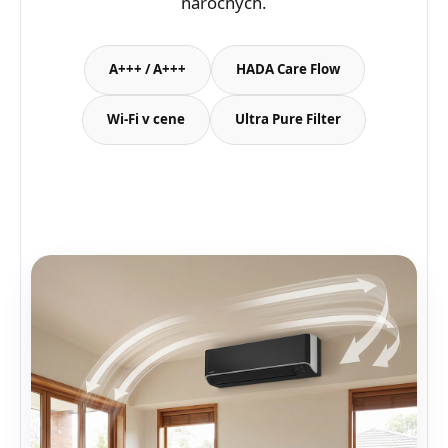
náročných.
A+++ / A+++
HADA Care Flow
Wi-Fi v cene
Ultra Pure Filter