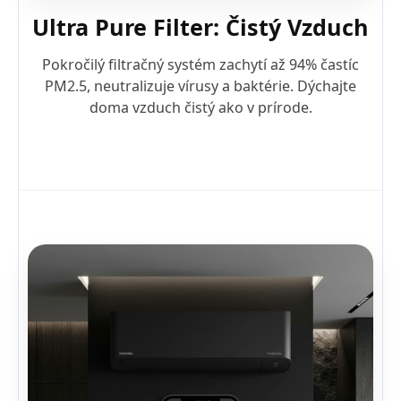
Ultra Pure Filter: Čistý Vzduch
Pokročilý filtračný systém zachytí až 94% častíc
PM2.5, neutralizuje vírusy a baktérie. Dýchajte
doma vzduch čistý ako v prírode.