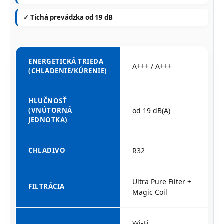
✓ Tichá prevádzka od 19 dB
ENERGETICKÁ TRIEDA
A+++ / A+++
(CHLADENIE/KÚRENIE)
HLUČNOSŤ
(VNÚTORNÁ
od 19 dB(A)
JEDNOTKA)
CHLADIVO
R32
Ultra Pure Filter +
FILTRÁCIA
Magic Coil
Wi-Fi