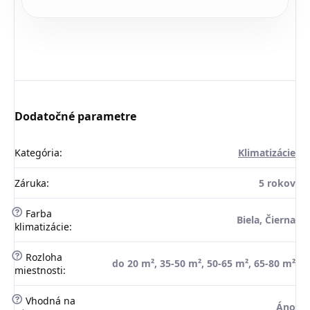
Dodatočné parametre
Kategória
:
Klimatizácie
Záruka
:
5 rokov
?
Farba
Biela, Čierna
klimatizácie
:
?
Rozloha
do 20 m², 35-50 m², 50-65 m², 65-80 m²
miestnosti
:
?
Vhodná na
Áno