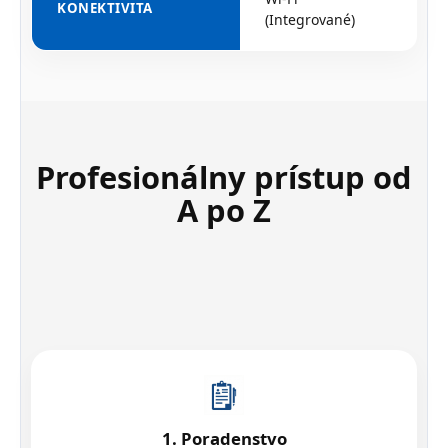
KONEKTIVITA
(Integrované)
Profesionálny prístup od
A po Z
1. Poradenstvo