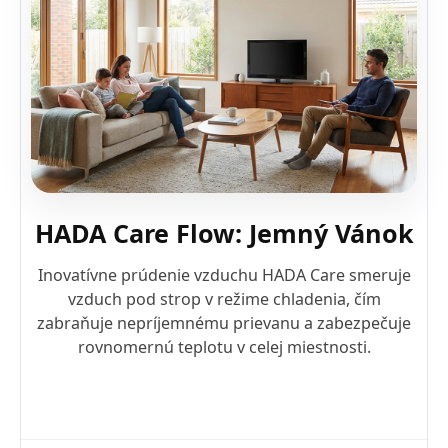
HADA Care Flow: Jemný Vánok
Inovatívne prúdenie vzduchu HADA Care smeruje
vzduch pod strop v režime chladenia, čím
zabraňuje nepríjemnému prievanu a zabezpečuje
rovnomernú teplotu v celej miestnosti.