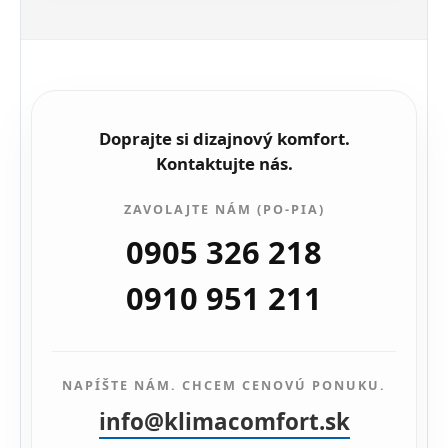
Doprajte si dizajnový komfort.
Kontaktujte nás.
ZAVOLAJTE NÁM (PO-PIA)
0905 326 218
0910 951 211
NAPÍŠTE NÁM. CHCEM CENOVÚ PONUKU.
info@klimacomfort.sk