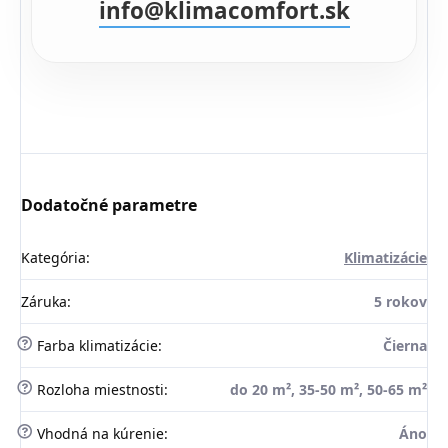
info@klimacomfort.sk
Dodatočné parametre
Kategória
:
Klimatizácie
Záruka
:
5 rokov
?
Farba klimatizácie
:
Čierna
?
Rozloha miestnosti
:
do 20 m², 35-50 m², 50-65 m²
?
Vhodná na kúrenie
:
Áno