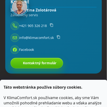
Kontakt
Ing. Martina Zolotárová
Zákaznícky servis
+421 905 326 218
info@klimacomfort.sk
Facebook
Kontaktný formulár
Táto webstránka používa súbory cookies.
V KlimaComfort.sk používame cookies, aby sme Vám
umožnili pohodlné prehliadanie webu a vďaka analýze