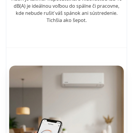
dB(A) je ideálnou voľbou do spálne či pracovne,
kde nebude rušiť váš spánok ani sústredenie.
Tichšia ako šepot.