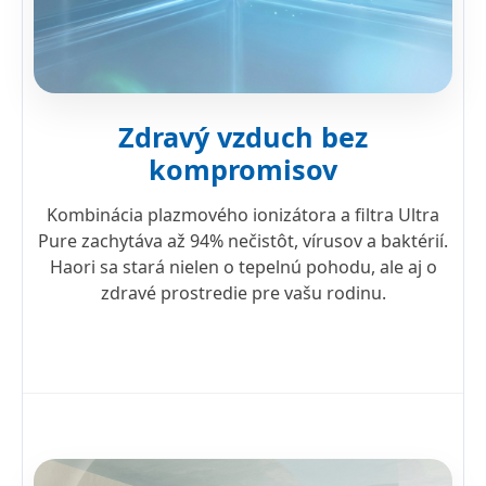
Zdravý vzduch bez
kompromisov
Kombinácia plazmového ionizátora a filtra Ultra
Pure zachytáva až 94% nečistôt, vírusov a baktérií.
Haori sa stará nielen o tepelnú pohodu, ale aj o
zdravé prostredie pre vašu rodinu.