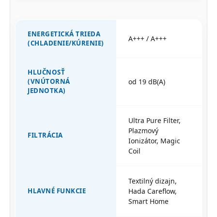
ENERGETICKÁ TRIEDA
A+++ / A+++
(CHLADENIE/KÚRENIE)
HLUČNOSŤ
(VNÚTORNÁ
od 19 dB(A)
JEDNOTKA)
Ultra Pure Filter,
Plazmový
FILTRÁCIA
Ionizátor, Magic
Coil
Textilný dizajn,
HLAVNÉ FUNKCIE
Hada Careflow,
Smart Home