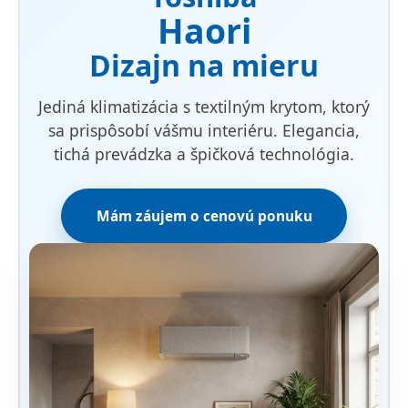
Haori
Dizajn na mieru
Jediná klimatizácia s textilným krytom, ktorý
sa prispôsobí vášmu interiéru. Elegancia,
tichá prevádzka a špičková technológia.
Mám záujem o cenovú ponuku