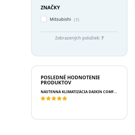
l
ZNAČKY
Mitsubishi
7
Zobrazených položiek:
7
POSLEDNÉ HODNOTENIE
PRODUKTOV
NÁSTENNÁ KLIMATIZÁCIA DAIKIN COMFORA NEW