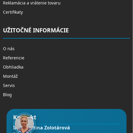
Reklamácia a vrátenie tovaru
Certifikaty
UŽITOČNÉ INFORMÁCIE
O nás
Referencie
Obhliadka
Montáž
Servis
Blog
Kontakt
Ing. Martina Zolotárová