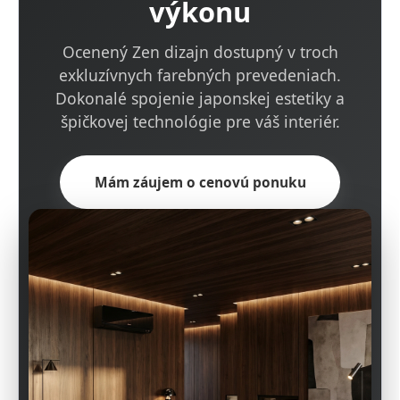
výkonu
Ocenený Zen dizajn dostupný v troch
exkluzívnych farebných prevedeniach.
Dokonalé spojenie japonskej estetiky a
špičkovej technológie pre váš interiér.
Mám záujem o cenovú ponuku