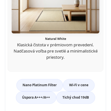
Natural White
Klasická čistota v prémiovom prevedení.
Nadčasová voľba pre svetlé a minimalistické
priestory.
Nano Platinum Filter
Wi-Fi v cene
Úspora A+++/A++
Tichý chod 19dB