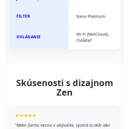
FILTER
Nano Platinum
Wi-Fi (MelCloud),
OVLÁDANIE
Ovládač
Skúsenosti s dizajnom
Zen
★★★★★
"Mám čiernu verziu v obývačke, vyzerá to skôr ako