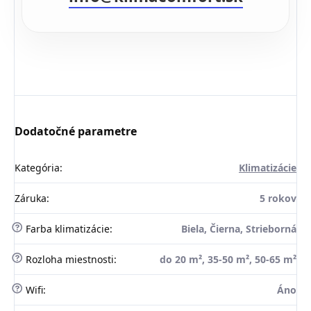
Dodatočné parametre
Kategória
:
Klimatizácie
Záruka
:
5 rokov
?
Farba klimatizácie
:
Biela, Čierna, Strieborná
?
Rozloha miestnosti
:
do 20 m², 35-50 m², 50-65 m²
?
Wifi
:
Áno