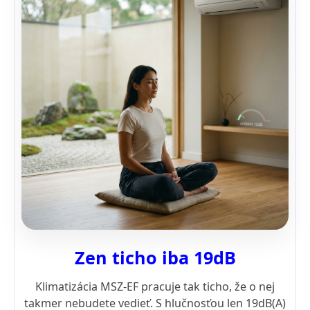
Zen ticho iba 19dB
Klimatizácia MSZ-EF pracuje tak ticho, že o nej
takmer nebudete vedieť. S hlučnosťou len 19dB(A)