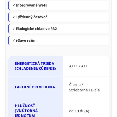
✓ Integrované Wi-Fi
✓ Týždenný časovač
✓ Ekologické chladivo R32
✓ i-Save režim
ENERGETICKÁ TRIEDA
A+++ / A++
(CHLADENIE/KÚRENIE)
Čierna /
FAREBNÉ PREVEDENIA
Strieborná / Biela
HLUČNOSŤ
(VNÚTORNÁ
od 19 dB(A)
JEDNOTKA)