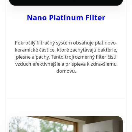
Nano Platinum Filter
Pokročilý filtračný systém obsahuje platinovo-
keramické častice, ktoré zachytávajú baktérie,
plesne a pachy. Tento trojrozmerný filter čistí
vzduch efektívnejšie a prispieva k zdravšiemu
domovu.