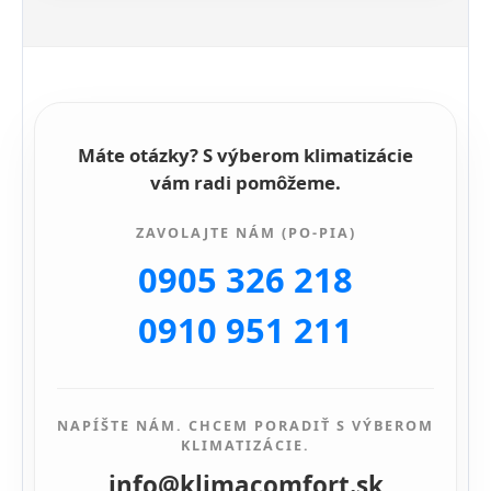
Máte otázky? S výberom klimatizácie
vám radi pomôžeme.
ZAVOLAJTE NÁM (PO-PIA)
0905 326 218
0910 951 211
NAPÍŠTE NÁM. CHCEM PORADIŤ S VÝBEROM
KLIMATIZÁCIE.
info@klimacomfort.sk