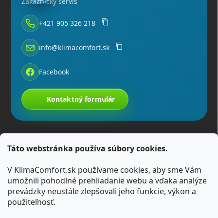
Zákaznícky servis
+421 905 326 218
info@klimacomfort.sk
Facebook
Kontaktný formulár
Táto webstránka používa súbory cookies.
V KlimaComfort.sk používame cookies, aby sme Vám
umožnili pohodlné prehliadanie webu a vďaka analýze
prevádzky neustále zlepšovali jeho funkcie, výkon a
použiteľnosť.