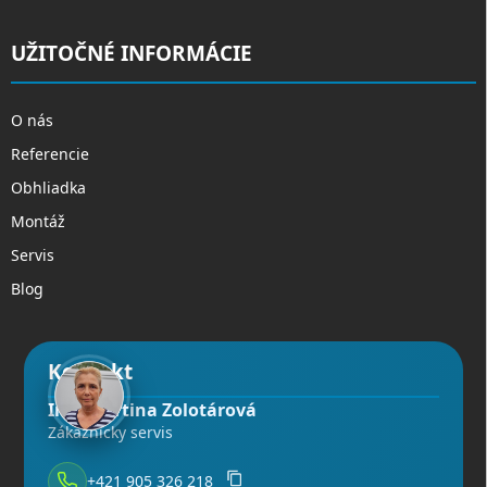
UŽITOČNÉ INFORMÁCIE
O nás
Referencie
Obhliadka
Montáž
Servis
Blog
Kontakt
Ing. Martina Zolotárová
Zákaznícky servis
+421 905 326 218