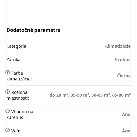
Dodatočné parametre
Kategória
:
Klimatizácie
Záruka
:
5 rokov
?
Farba
Čierna
klimatizácie
:
?
Rozloha
do 20 m², 35-50 m², 50-65 m², 65-80 m²
miestnosti
:
?
Vhodná na
Áno
kúrenie
:
?
Wifi
:
Áno