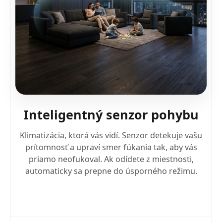
Inteligentný senzor pohybu
Klimatizácia, ktorá vás vidí. Senzor detekuje vašu
prítomnosť a upraví smer fúkania tak, aby vás
priamo neofukoval. Ak odídete z miestnosti,
automaticky sa prepne do úsporného režimu.