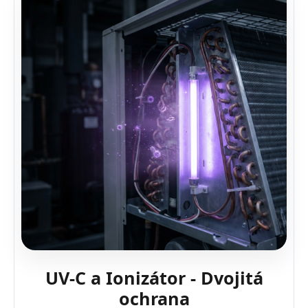
UV-C a Ionizátor - Dvojitá
ochrana