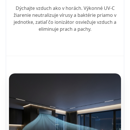
Dýchajte vzduch ako v horách. Výkonné UV-C
žiarenie neutralizuje vírusy a baktérie priamo v
jednotke, zatiaľ čo ionizátor osviežuje vzduch a
eliminuje prach a pachy.