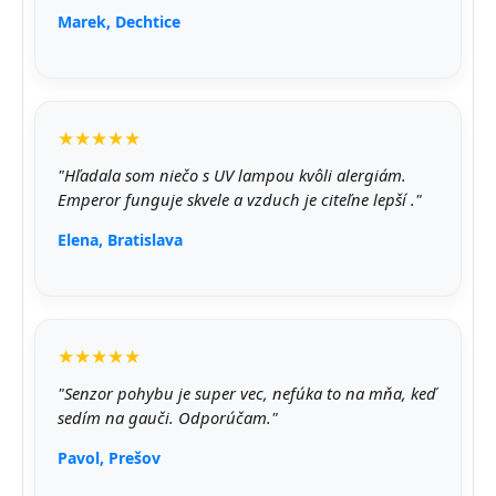
Marek, Dechtice
★★★★★
"Hľadala som niečo s UV lampou kvôli alergiám.
Emperor funguje skvele a vzduch je citeľne lepší ."
Elena, Bratislava
★★★★★
"Senzor pohybu je super vec, nefúka to na mňa, keď
sedím na gauči. Odporúčam."
Pavol, Prešov