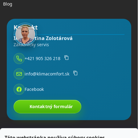
Blog
Kontakt
Ing. Martina Zolotárová
Zákaznícky servis
+421 905 326 218
info@klimacomfort.sk
Facebook
Kontaktný formulár
Táto webstránka používa súbory cookies.