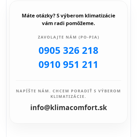
Máte otázky? S výberom klimatizácie
vám radi pomôžeme.
ZAVOLAJTE NÁM (PO-PIA)
0905 326 218
0910 951 211
NAPÍŠTE NÁM. CHCEM PORADIŤ S VÝBEROM
KLIMATIZÁCIE.
info@klimacomfort.sk