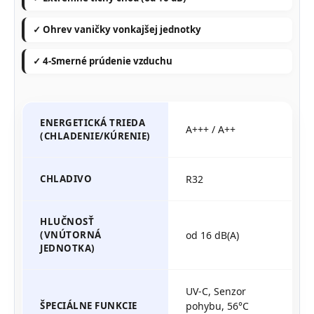
✓ Ohrev vaničky vonkajšej jednotky
✓ 4-Smerné prúdenie vzduchu
ENERGETICKÁ TRIEDA
A+++ / A++
(CHLADENIE/KÚRENIE)
CHLADIVO
R32
HLUČNOSŤ
(VNÚTORNÁ
od 16 dB(A)
JEDNOTKA)
UV-C, Senzor
ŠPECIÁLNE FUNKCIE
pohybu, 56°C