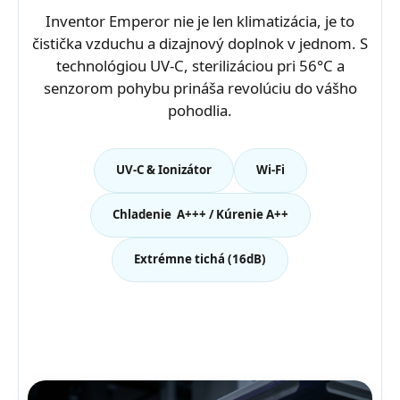
Inventor Emperor nie je len klimatizácia, je to
čistička vzduchu a dizajnový doplnok v jednom. S
technológiou UV-C, sterilizáciou pri 56°C a
senzorom pohybu prináša revolúciu do vášho
pohodlia.
UV-C & Ionizátor
Wi-Fi
Chladenie A+++ / Kúrenie A++
Extrémne tichá (16dB)