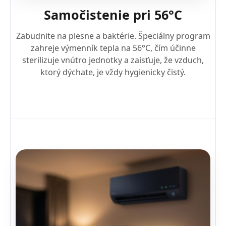
Samočistenie pri 56°C
Zabudnite na plesne a baktérie. Špeciálny program
zahreje výmenník tepla na 56°C, čím účinne
sterilizuje vnútro jednotky a zaisťuje, že vzduch,
ktorý dýchate, je vždy hygienicky čistý.