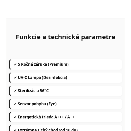
Funkcie a technické parametre
✓ 5 Ročná záruka (Premium)
✓ UV-C Lampa (Dezinfekcia)
✓ Sterilizácia 56°C
✓ Senzor pohybu (Eye)
✓ Energetická trieda A+++ / A++
✓ Extrémne tichý chod (od 16 dB)