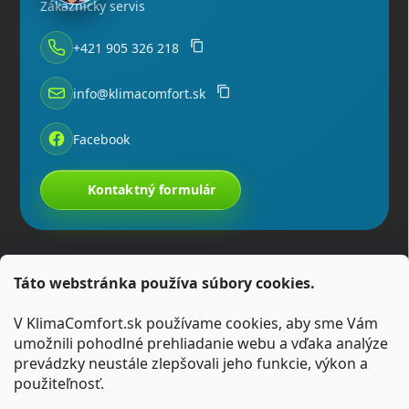
Zákaznícky servis
+421 905 326 218
info@klimacomfort.sk
Facebook
Kontaktný formulár
Táto webstránka používa súbory cookies.
V KlimaComfort.sk používame cookies, aby sme Vám
umožnili pohodlné prehliadanie webu a vďaka analýze
prevádzky neustále zlepšovali jeho funkcie, výkon a
použiteľnosť.