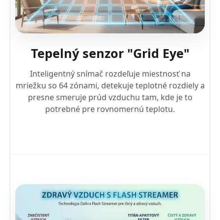
Tepelný senzor "Grid Eye"
Inteligentný snímač rozdeľuje miestnosť na
mriežku so 64 zónami, detekuje teplotné rozdiely a
presne smeruje prúd vzduchu tam, kde je to
potrebné pre rovnomernú teplotu.