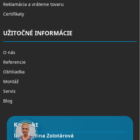
Reklamácia a vrátenie tovaru
Certifikaty
UŽITOČNÉ INFORMÁCIE
O nás
Referencie
Obhliadka
Montáž
Servis
Blog
Kontakt
Ing. Martina Zolotárová