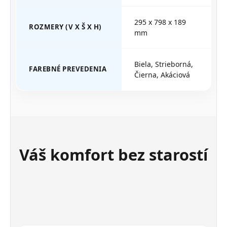
295 x 798 x 189
ROZMERY (V X Š X H)
mm
Biela, Strieborná,
FAREBNÉ PREVEDENIA
Čierna, Akáciová
Váš komfort bez starostí