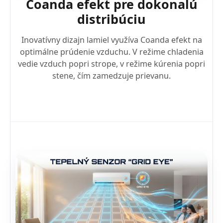
Coanda efekt pre dokonalú
distribúciu
Inovatívny dizajn lamiel využíva Coanda efekt na
optimálne prúdenie vzduchu. V režime chladenia
vedie vzduch popri strope, v režime kúrenia popri
stene, čím zamedzuje prievanu.