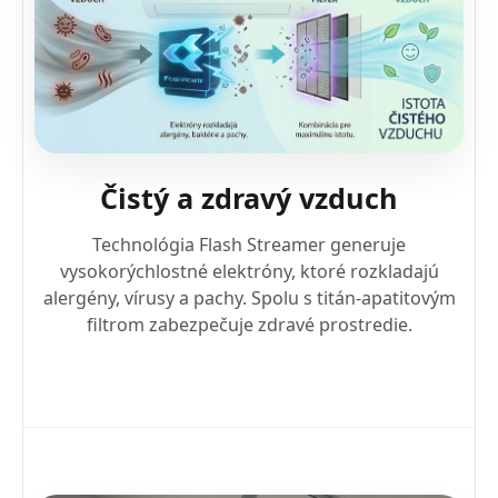
Čistý a zdravý vzduch
Technológia Flash Streamer generuje
vysokorýchlostné elektróny, ktoré rozkladajú
alergény, vírusy a pachy. Spolu s titán-apatitovým
filtrom zabezpečuje zdravé prostredie.