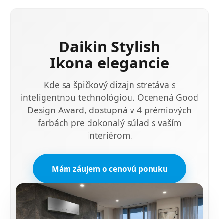
Daikin Stylish
Ikona elegancie
Kde sa špičkový dizajn stretáva s
inteligentnou technológiou. Ocenená Good
Design Award, dostupná v 4 prémiových
farbách pre dokonalý súlad s vaším
interiérom.
Mám záujem o cenovú ponuku