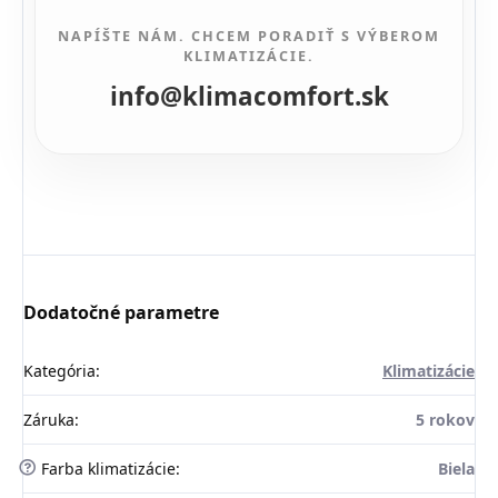
NAPÍŠTE NÁM. CHCEM PORADIŤ S VÝBEROM
KLIMATIZÁCIE.
info@klimacomfort.sk
Dodatočné parametre
Kategória
:
Klimatizácie
Záruka
:
5 rokov
?
Farba klimatizácie
:
Biela