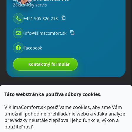
Zákaznícky servis
+421 905 326 218
info@klimacomfort.sk
Facebook
Kontaktný formulár
Táto webstránka používa súbory cookies.
V KlimaComfort.sk používame cookies, aby sme Vám
umožnili pohodlné prehliadanie webu a vďaka analýze
prevádzky neustále zlepšovali jeho funkcie, výkon a
použiteľnosť.