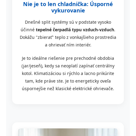
Nie je to len chladnička: Úsporné
vykurovanie
Dnešné split systémy sú v podstate vysoko
účinné
tepelné čerpadlá typu vzduch-vzduch
.
Dokážu "zbierať" teplo z vonkajšieho prostredia
a ohrievať ním interiér.
Je to ideálne riešenie pre prechodné obdobia
(jar/jeseň), kedy sa neoplatí zapínať centrálny
kotol. Klimatizáciou si rýchlo a lacno prikúrite
tam, kde práve ste. Je to energeticky oveľa
úspornejšie než klasické elektrické ohrievače.