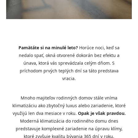
Pamätáte si na minulé leto?
Horúce noci, keď sa
nedalo spať, okná otvorené dokorán bez efektu a
únava, ktorá vás sprevádzala celým dňom. S
príchodom prvých teplých dní sa táto predstava
vracia.
Mnoho majiteľov rodinných domov stále vníma
klimatizáciu ako zbytočný luxus alebo zariadenie, ktoré
využijú len dva mesiace v roku.
Opak je však pravdou.
Moderná klimatizácia do rodinného domu dnes
predstavuje komplexné zariadenie na úpravu klímy,
ktoré zvyšuje kvalitu bývania 365 dní v roku.