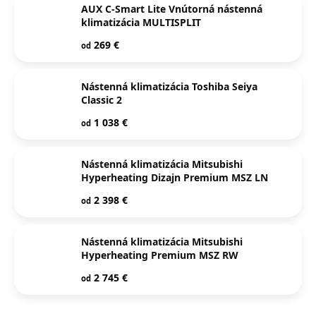
AUX C-Smart Lite Vnútorná nástenná
klimatizácia MULTISPLIT
269 €
od
Nástenná klimatizácia Toshiba Seiya
Classic 2
1 038 €
od
Nástenná klimatizácia Mitsubishi
Hyperheating Dizajn Premium MSZ LN
2 398 €
od
Nástenná klimatizácia Mitsubishi
Hyperheating Premium MSZ RW
2 745 €
od