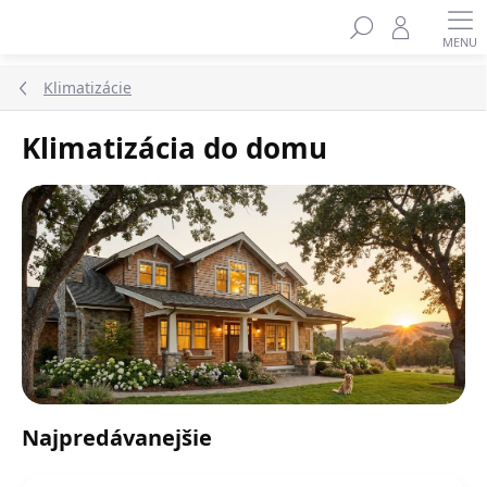
Prejsť
na
obsah
Klimatizácie
Klimatizácia do domu
Najpredávanejšie