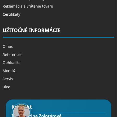
Reklamácia a vrátenie tovaru
Certifikaty
UŽITOČNÉ INFORMÁCIE
O nás
Referencie
Obhliadka
Montáž
Servis
Blog
Kontakt
Ing. Martina Zolotárová