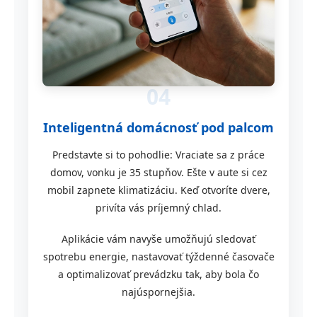
04
Inteligentná domácnosť pod palcom
Predstavte si to pohodlie: Vraciate sa z práce
domov, vonku je 35 stupňov. Ešte v aute si cez
mobil zapnete klimatizáciu. Keď otvoríte dvere,
privíta vás príjemný chlad.
Aplikácie vám navyše umožňujú sledovať
spotrebu energie, nastavovať týždenné časovače
a optimalizovať prevádzku tak, aby bola čo
najúspornejšia.