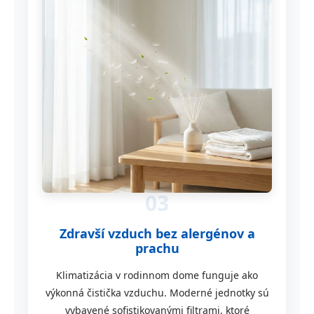
03
Zdravší vzduch bez alergénov a
prachu
Klimatizácia v rodinnom dome funguje ako
výkonná čistička vzduchu. Moderné jednotky sú
vybavené sofistikovanými filtrami, ktoré