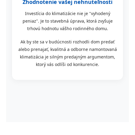
Zhodnotenie vašej nehnuteľnosti
Investícia do klimatizácie nie je "vyhodený
peniaz". Je to stavebná úprava, ktorá zvyšuje
trhovú hodnotu vášho rodinného domu.
Ak by ste sa v budúcnosti rozhodli dom predať
alebo prenajať, kvalitná a odborne namontovaná
klimatizácia je silným predajným argumentom,
ktorý vás odlíši od konkurencie.