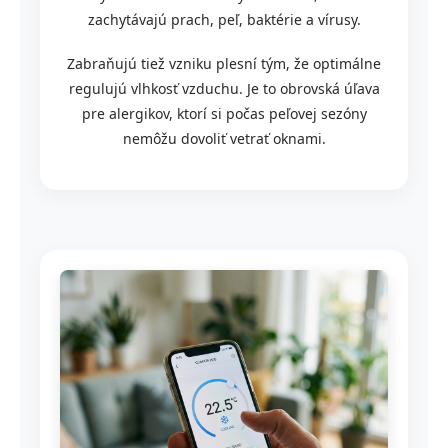
zachytávajú prach, peľ, baktérie a vírusy.
Zabraňujú tiež vzniku plesní tým, že optimálne
regulujú vlhkosť vzduchu. Je to obrovská úľava
pre alergikov, ktorí si počas peľovej sezóny
nemôžu dovoliť vetrať oknami.