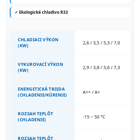
✓ Ekologické chladivo R32
CHLADIACI VÝKON
2,6 / 3,5 / 5,3 / 7,0
(KW)
VYKUROVACÍ VÝKON
2,9 / 3,8 / 5,6 / 7,3
(KW)
ENERGETICKÁ TRIEDA
A++ / A+
(CHLADENIE/KÚRENIE)
ROZSAH TEPLÔT
-15 ~ 50 °C
(CHLADENIE)
ROZSAH TEPLÔT