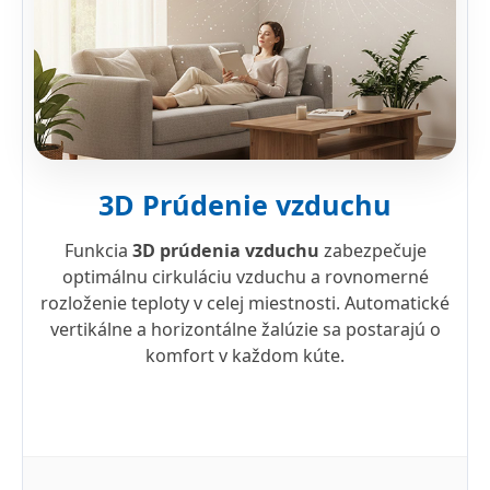
3D Prúdenie vzduchu
Funkcia
3D prúdenia vzduchu
zabezpečuje
optimálnu cirkuláciu vzduchu a rovnomerné
rozloženie teploty v celej miestnosti. Automatické
vertikálne a horizontálne žalúzie sa postarajú o
komfort v každom kúte.