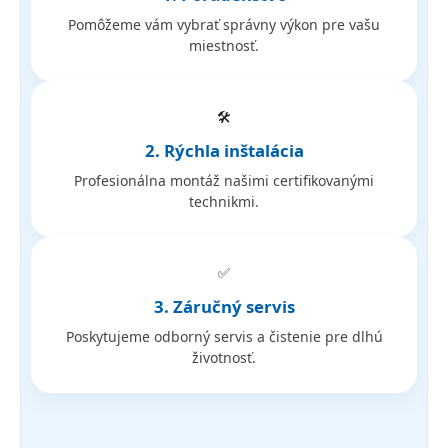
Pomôžeme vám vybrať správny výkon pre vašu
miestnosť.
🛠️
2. Rýchla inštalácia
Profesionálna montáž našimi certifikovanými
technikmi.
✅
3. Záručný servis
Poskytujeme odborný servis a čistenie pre dlhú
životnosť.