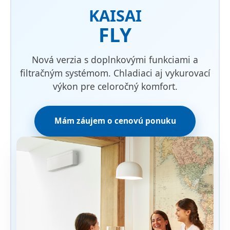
KAISAI
FLY
Nová verzia s doplnkovými funkciami a
filtračným systémom. Chladiaci aj vykurovací
výkon pre celoročný komfort.
Mám záujem o cenovú ponuku