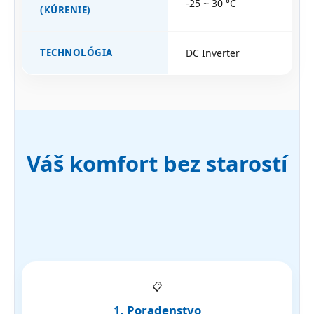
-25 ~ 30 °C
(KÚRENIE)
TECHNOLÓGIA
DC Inverter
Váš komfort bez starostí
📋
1. Poradenstvo