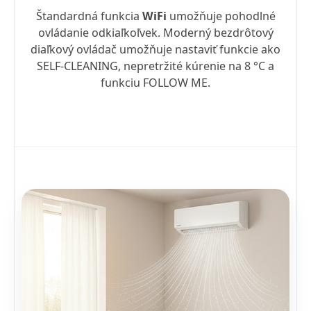
Štandardná funkcia
WiFi
umožňuje pohodlné
ovládanie odkiaľkoľvek. Moderný bezdrôtový
diaľkový ovládač umožňuje nastaviť funkcie ako
SELF-CLEANING, nepretržité kúrenie na 8 °C a
funkciu FOLLOW ME.