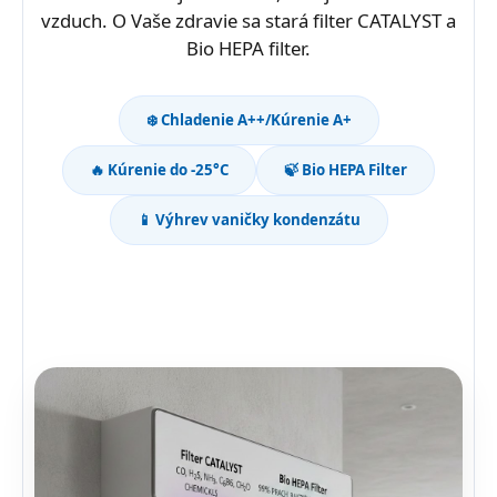
vzduch. O Vaše zdravie sa stará filter CATALYST a
Bio HEPA filter.
❄️ Chladenie A++/Kúrenie A+
🔥 Kúrenie do -25°C
🍃 Bio HEPA Filter
📱 Výhrev vaničky kondenzátu