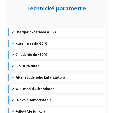
Technické parametre
✓ Energetická trieda A++/A+
✓ Kúrenie až do -25°C
✓ Chladenie do +50°C
✓ Bio HEPA filter
✓ Filter studeného katalyzátora
✓ WiFi modul v štandarde
✓ Funkcia samočistenia
✓ Follow Me funkcia