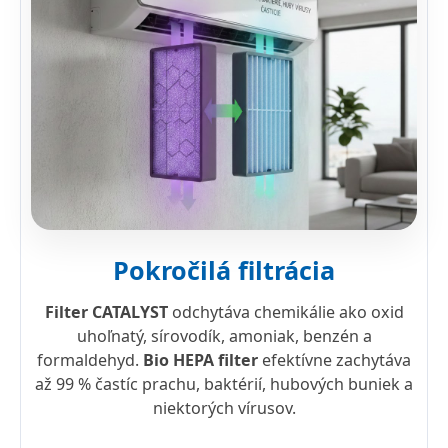
Pokročilá filtrácia
Filter CATALYST
odchytáva chemikálie ako oxid
uhoľnatý, sírovodík, amoniak, benzén a
formaldehyd.
Bio HEPA filter
efektívne zachytáva
až 99 % častíc prachu, baktérií, hubových buniek a
niektorých vírusov.