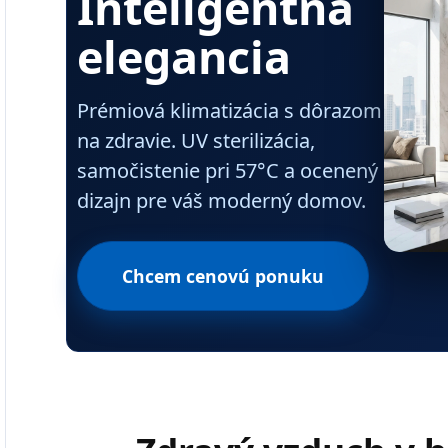
Inteligentná
elegancia
Prémiová klimatizácia s dôrazom
na zdravie. UV sterilizácia,
samočistenie pri 57°C a ocenený
dizajn pre váš moderný domov.
Chcem cenovú ponuku