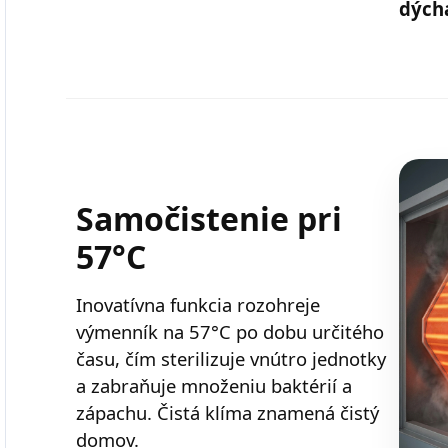
dých
Samočistenie pri
57°C
Inovatívna funkcia rozohreje
výmenník na 57°C po dobu určitého
času, čím sterilizuje vnútro jednotky
a zabraňuje množeniu baktérií a
zápachu. Čistá klíma znamená čistý
domov.