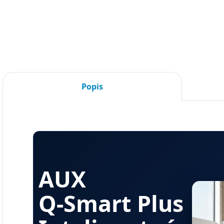
DET
Popis
AUX
Q-Smart Plus