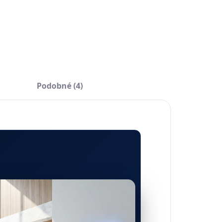
AILNÉ INFORMÁCIE
OPÝTAŤ SA
Podobné (4)