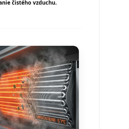
anie čistého vzduchu.