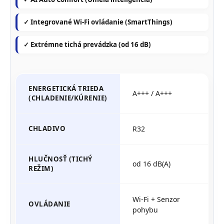
✓ Integrované Wi-Fi ovládanie (SmartThings)
✓ Extrémne tichá prevádzka (od 16 dB)
ENERGETICKÁ TRIEDA
A+++ / A+++
(CHLADENIE/KÚRENIE)
CHLADIVO
R32
HLUČNOSŤ (TICHÝ
od 16 dB(A)
REŽIM)
Wi-Fi + Senzor
OVLÁDANIE
pohybu