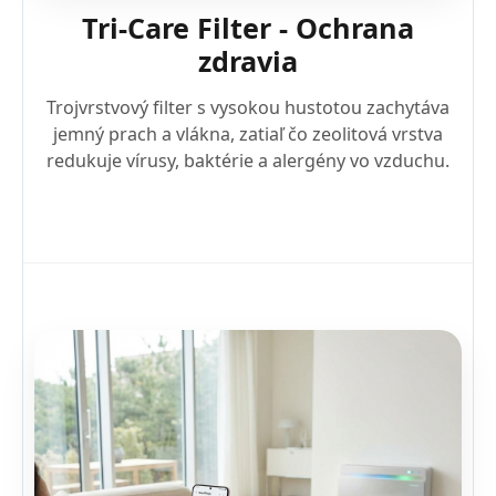
Tri-Care Filter - Ochrana
zdravia
Trojvrstvový filter s vysokou hustotou zachytáva
jemný prach a vlákna, zatiaľ čo zeolitová vrstva
redukuje vírusy, baktérie a alergény vo vzduchu.