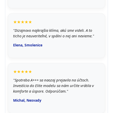
★★★★★
"Dizajnovo najkrajšia klíma, akú sme videli. A to
ticho je neuveriteľné, v spálni o nej ani nevieme."
Elena, Smolenice
★★★★★
"Spotreba A+++ sa naozaj prejavila na účtoch.
Investícia do Elite modelu sa nám určite vrátila v
komforte a úspore. Odporúčam."
Michal, Nesvady