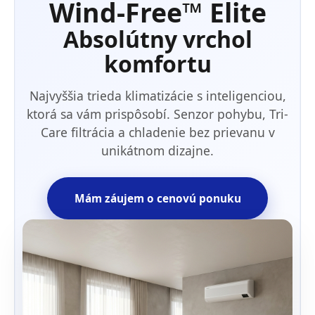
Wind-Free™ Elite
Absolútny vrchol
komfortu
Najvyššia trieda klimatizácie s inteligenciou,
ktorá sa vám prispôsobí. Senzor pohybu, Tri-
Care filtrácia a chladenie bez prievanu v
unikátnom dizajne.
Mám záujem o cenovú ponuku