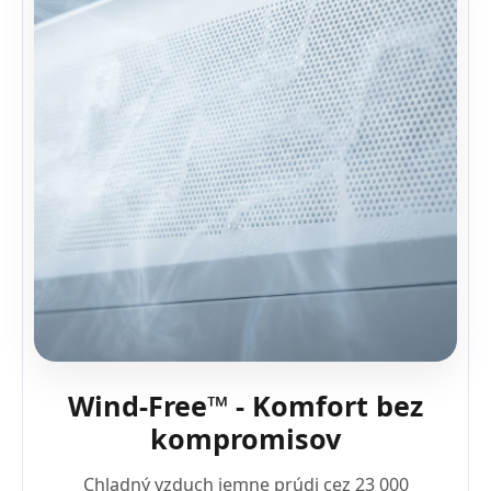
Wind-Free™ - Komfort bez
kompromisov
Chladný vzduch jemne prúdi cez 23 000