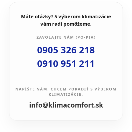
Máte otázky? S výberom klimatizácie
vám radi pomôžeme.
ZAVOLAJTE NÁM (PO-PIA)
0905 326 218
0910 951 211
NAPÍŠTE NÁM. CHCEM PORADIŤ S VÝBEROM
KLIMATIZÁCIE.
info@klimacomfort.sk