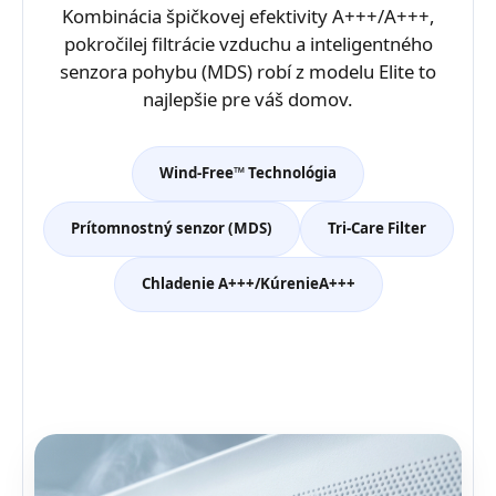
Kombinácia špičkovej efektivity A+++/A+++,
pokročilej filtrácie vzduchu a inteligentného
senzora pohybu (MDS) robí z modelu Elite to
najlepšie pre váš domov.
Wind-Free™ Technológia
Prítomnostný senzor (MDS)
Tri-Care Filter
Chladenie A+++/KúrenieA+++