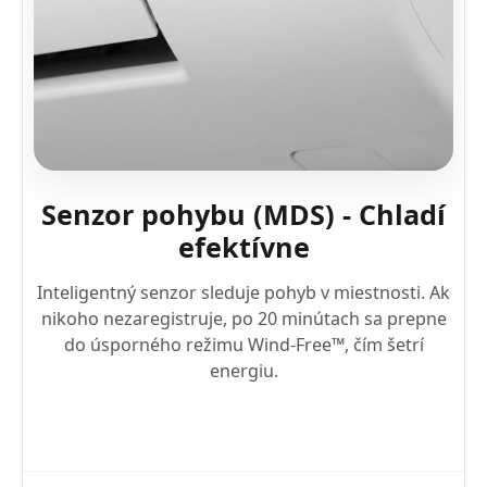
Senzor pohybu (MDS) - Chladí
efektívne
Inteligentný senzor sleduje pohyb v miestnosti. Ak
nikoho nezaregistruje, po 20 minútach sa prepne
do úsporného režimu Wind-Free™, čím šetrí
energiu.