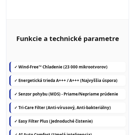
Funkcie a technické parametre
✓ Wind-Free™ Chladenie (23 000 mikrootvorov)
✓ Energetická trieda A+++ / A+++ (Najvyššia úspora)
✓ Senzor pohybu (MDS) - Priame/Nepriame prúdenie
✓ Tri-Care Filter (Anti-vírusový, Anti-bakteriálny)
✓ Easy Filter Plus (Jednoduché čistenie)
✓ AI Auto Comfort (Umelá inteligencia)