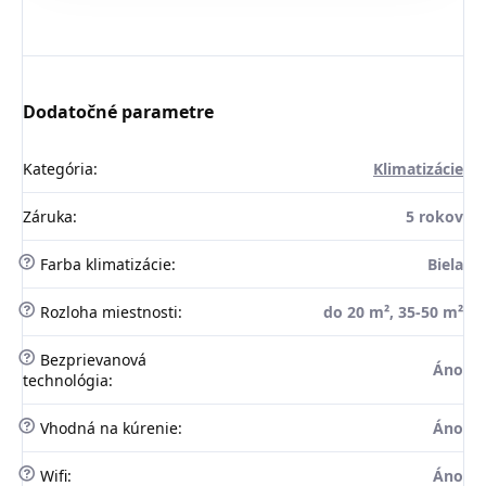
Dodatočné parametre
Kategória
:
Klimatizácie
Záruka
:
5 rokov
?
Farba klimatizácie
:
Biela
?
Rozloha miestnosti
:
do 20 m², 35-50 m²
?
Bezprievanová
Áno
technológia
:
?
Vhodná na kúrenie
:
Áno
?
Wifi
:
Áno