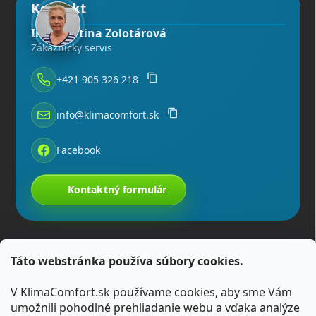
Kontakt
Ing. Martina Zolotárová
Zákaznícky servis
+421 905 326 218
info@klimacomfort.sk
Facebook
Kontaktný formulár
Táto webstránka používa súbory cookies.
V KlimaComfort.sk používame cookies, aby sme Vám
umožnili pohodlné prehliadanie webu a vďaka analýze