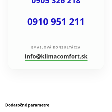
0905 326 218
0910 951 211
EMAILOVÁ KONZULTÁCIA
info@klimacomfort.sk
Dodatočné parametre