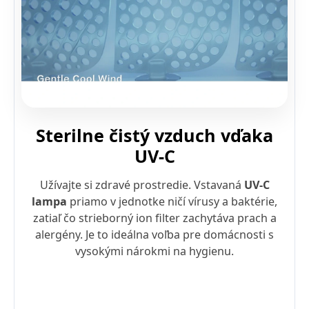
Sterilne čistý vzduch vďaka
UV-C
Užívajte si zdravé prostredie. Vstavaná
UV-C
lampa
priamo v jednotke ničí vírusy a baktérie,
zatiaľ čo strieborný ion filter zachytáva prach a
alergény. Je to ideálna voľba pre domácnosti s
vysokými nárokmi na hygienu.