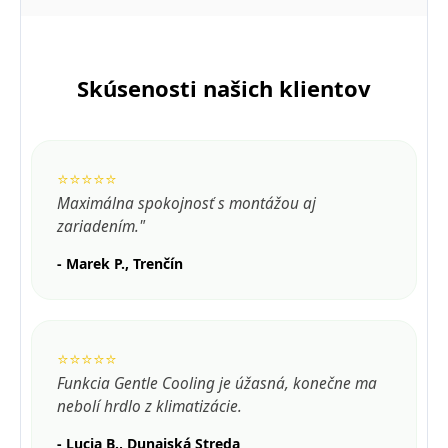
Skúsenosti našich klientov
⭐⭐⭐⭐⭐
Maximálna spokojnosť s montážou aj
zariadením."
- Marek P., Trenčín
⭐⭐⭐⭐⭐
Funkcia Gentle Cooling je úžasná, konečne ma
nebolí hrdlo z klimatizácie.
- Lucia B., Dunajská Streda