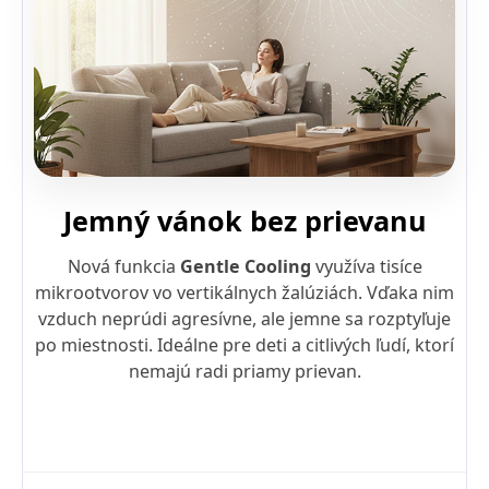
Jemný vánok bez prievanu
Nová funkcia
Gentle Cooling
využíva tisíce
mikrootvorov vo vertikálnych žalúziách. Vďaka nim
vzduch neprúdi agresívne, ale jemne sa rozptyľuje
po miestnosti. Ideálne pre deti a citlivých ľudí, ktorí
nemajú radi priamy prievan.