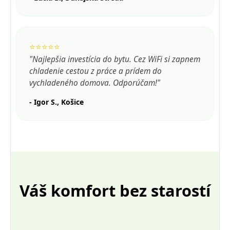
⭐⭐⭐⭐⭐
"Najlepšia investícia do bytu. Cez WiFi si zapnem
chladenie cestou z práce a prídem do
vychladeného domova. Odporúčam!"
- Igor S., Košice
Váš komfort bez starostí