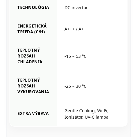
TECHNOLÓGIA
DC invertor
ENERGETICKÁ
A+++ / A++
TRIEDA (C/H)
TEPLOTNÝ
ROZSAH
-15 ~ 53 °C
CHLADENIA
TEPLOTNÝ
ROZSAH
-25 ~ 30 °C
VYKUROVANIA
Gentle Cooling, Wi-Fi,
EXTRA VÝBAVA
Ionizátor, UV-C lampa