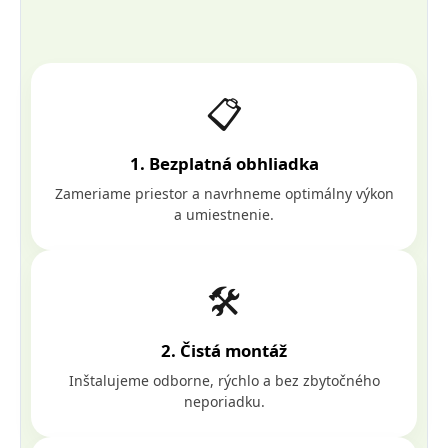
📋
1. Bezplatná obhliadka
Zameriame priestor a navrhneme optimálny výkon
a umiestnenie.
🛠️
2. Čistá montáž
Inštalujeme odborne, rýchlo a bez zbytočného
neporiadku.