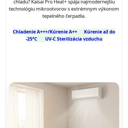
chladu? Kaisai Pro Heat+ spája najmodernejšiu
technológiu mikrootvorov s extrémnym výkonom
tepelného čerpadla.
Chladenie A+++/Kúrenie A++
Kúrenie až do
-25°C
UV-C Sterilizácia vzduchu