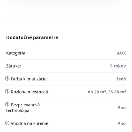
Dodatočné parametre
Kategória
:
AUX
Záruka
:
5 rokov
?
Farba klimatizácie
:
šedá
?
Rozloha miestnosti
:
do 20 m², 35-50 m²
?
Bezprievanová
Áno
technológia
:
?
Vhodná na kúrenie
:
Áno