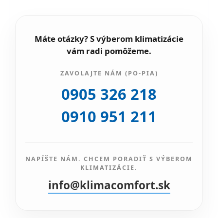
Máte otázky? S výberom klimatizácie
vám radi pomôžeme.
ZAVOLAJTE NÁM (PO-PIA)
0905 326 218
0910 951 211
NAPÍŠTE NÁM. CHCEM PORADIŤ S VÝBEROM
KLIMATIZÁCIE.
info@klimacomfort.sk