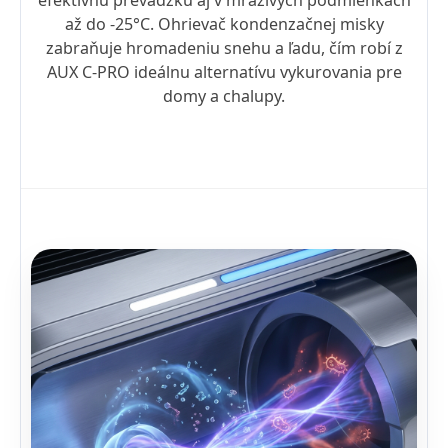
až do -25°C. Ohrievač kondenzačnej misky
zabraňuje hromadeniu snehu a ľadu, čím robí z
AUX C-PRO ideálnu alternatívu vykurovania pre
domy a chalupy.