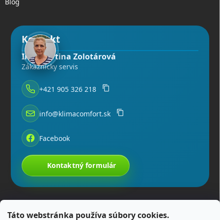
Blog
Kontakt
Ing. Martina Zolotárová
Zákaznícky servis
+421 905 326 218
info@klimacomfort.sk
Facebook
Kontaktný formulár
Táto webstránka používa súbory cookies.