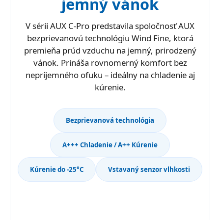
jemný vánok
V sérii AUX C-Pro predstavila spoločnosť AUX
bezprievanovú technológiu Wind Fine, ktorá
premieňa prúd vzduchu na jemný, prirodzený
vánok. Prináša rovnomerný komfort bez
nepríjemného ofuku – ideálny na chladenie aj
kúrenie.
Bezprievanová technológia
A+++ Chladenie / A++ Kúrenie
Kúrenie do -25°C
Vstavaný senzor vlhkosti