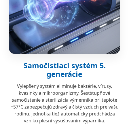
Samočistiaci systém 5.
generácie
Vylepšený systém eliminuje baktérie, vírusy,
kvasinky a mikroorganizmy. Šesťstupňové
samočistenie a sterilizácia výmenníka pri teplote
+57°C zabezpečujú zdravý a čistý vzduch pre vašu
rodinu. Jednotka tiež automaticky predchádza
vzniku plesní vysušovaním výparníka.