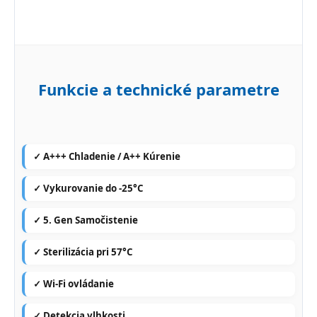
Funkcie a technické parametre
✓ A+++ Chladenie / A++ Kúrenie
✓ Vykurovanie do -25°C
✓ 5. Gen Samočistenie
✓ Sterilizácia pri 57°C
✓ Wi-Fi ovládanie
✓ Detekcia vlhkosti