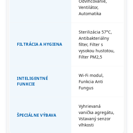
Odvlhčovanie,
Ventilátor,
Automatika
Sterilizácia 57°C,
Antibakteriálny
FILTRÁCIA A HYGIENA
filter, Filter s
vysokou hustotou,
Filter PM2,5
Wi-Fi modul,
INTELIGENTNÉ
Funkcia Anti
FUNKCIE
Fungus
Vyhrievaná
vanička agregátu,
ŠPECIÁLNE VÝBAVA
Vstavaný senzor
vlhkosti