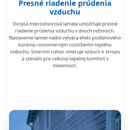
Presné riadenie prúdenia
vzduchu
Dvojitá mikrootvorová lamela umožňuje presné
riadenie prúdenia vzduchu v dvoch režimoch.
Nastavenie lamiel nadol vytvára efekt podlahového
kúrenia rovnomerným rozložením teplého
vzduchu. Smerom nahor smeruje vzduch k stropu
a stenám pre celkový tepelný komfort v
miestnosti.