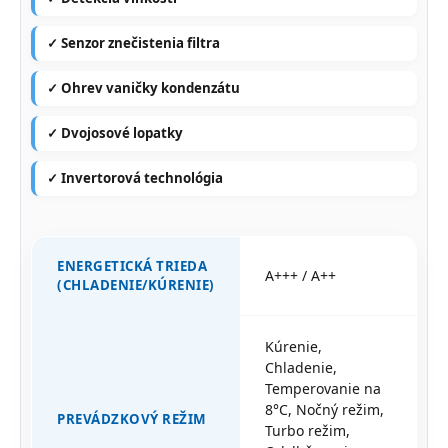
✓ Senzor znečistenia filtra
✓ Ohrev vaničky kondenzátu
✓ Dvojosové lopatky
✓ Invertorová technológia
ENERGETICKÁ TRIEDA
A+++ / A++
(CHLADENIE/KÚRENIE)
Kúrenie,
Chladenie,
Temperovanie na
8°C, Nočný režim,
PREVÁDZKOVÝ REŽIM
Turbo režim,