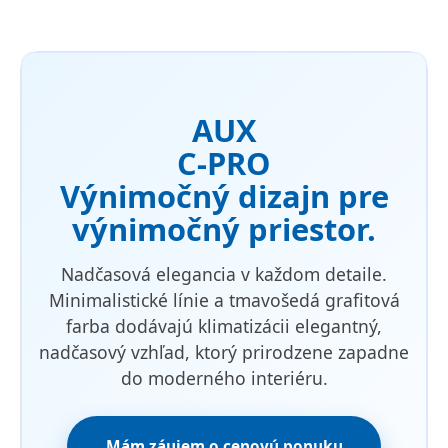
AUX
C-PRO
Výnimočný dizajn pre
výnimočný priestor.
Nadčasová elegancia v každom detaile.
Minimalistické línie a tmavošedá grafitová
farba dodávajú klimatizácii elegantný,
nadčasový vzhľad, ktorý prirodzene zapadne
do moderného interiéru.
Mám záujem o cenovú ponuku