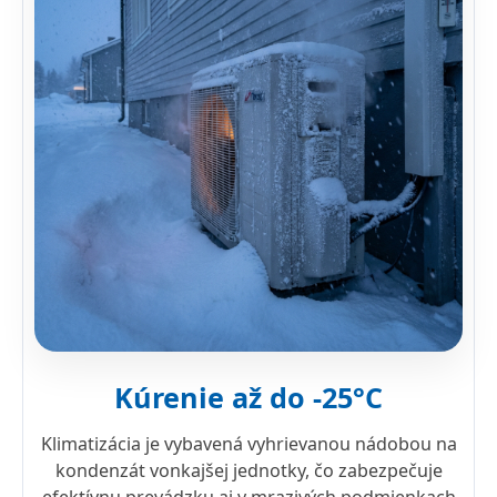
Kúrenie až do -25°C
Klimatizácia je vybavená vyhrievanou nádobou na
kondenzát vonkajšej jednotky, čo zabezpečuje
efektívnu prevádzku aj v mrazivých podmienkach