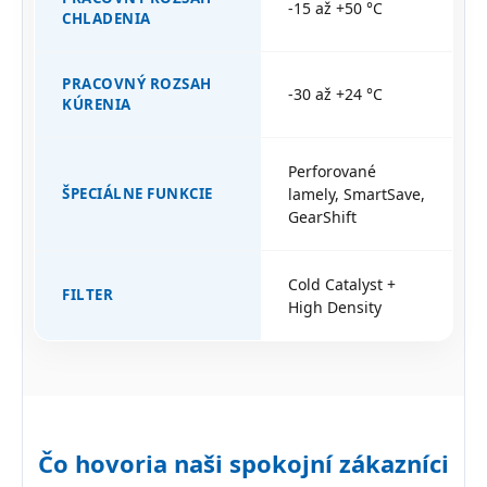
-15 až +50 °C
CHLADENIA
PRACOVNÝ ROZSAH
-30 až +24 °C
KÚRENIA
Perforované
ŠPECIÁLNE FUNKCIE
lamely, SmartSave,
GearShift
Cold Catalyst +
FILTER
High Density
Čo hovoria naši spokojní zákazníci