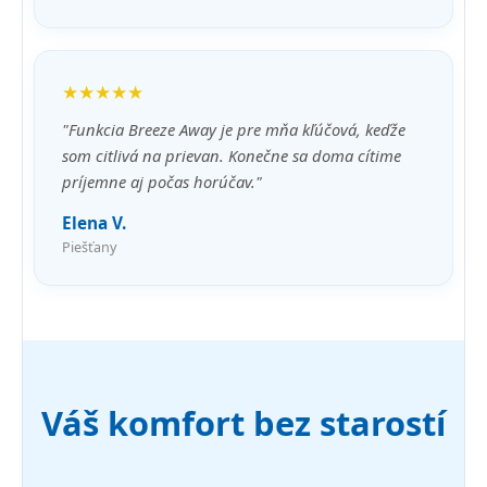
★★★★★
"Funkcia Breeze Away je pre mňa kľúčová, keďže
som citlivá na prievan. Konečne sa doma cítime
príjemne aj počas horúčav."
Elena V.
Piešťany
Váš komfort bez starostí