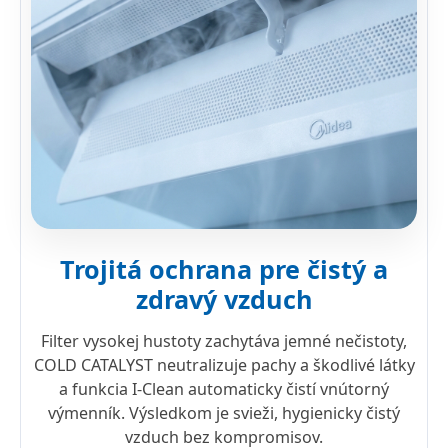
Trojitá ochrana pre čistý a
zdravý vzduch
Filter vysokej hustoty zachytáva jemné nečistoty,
COLD CATALYST neutralizuje pachy a škodlivé látky
a funkcia I-Clean automaticky čistí vnútorný
výmenník. Výsledkom je svieži, hygienicky čistý
vzduch bez kompromisov.