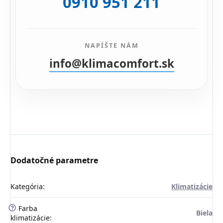
0910 951 211
NAPÍŠTE NÁM
info@klimacomfort.sk
Dodatočné parametre
Kategória
:
Klimatizácie
?
Farba
Biela
klimatizácie
: