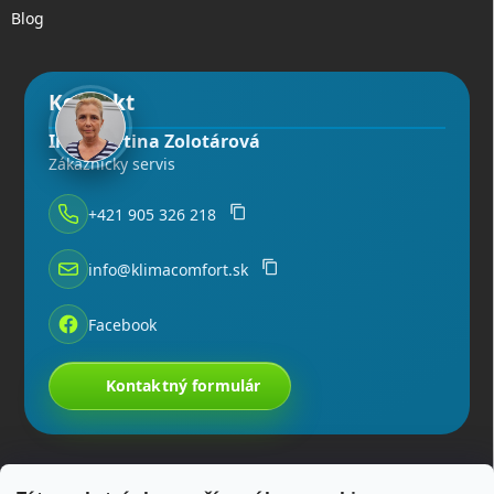
Blog
Kontakt
Ing. Martina Zolotárová
Zákaznícky servis
+421 905 326 218
info@klimacomfort.sk
Facebook
Kontaktný formulár