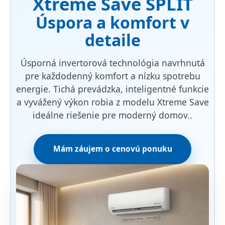
Xtreme Save SPLIT
Úspora a komfort v
detaile
Úsporná invertorová technológia navrhnutá
pre každodenný komfort a nízku spotrebu
energie. Tichá prevádzka, inteligentné funkcie
a vyvážený výkon robia z modelu Xtreme Save
ideálne riešenie pre moderný domov..
Mám záujem o cenovú ponuku