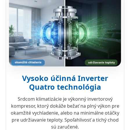
Vysoko účinná Inverter
Quatro technológia
Srdcom klimatizácie je výkonný invertorový
kompresor, ktorý dokáže bežať na plný výkon pre
okamžité vychladenie, alebo na minimálne otáčky
pre udržiavanie teploty. Spoľahlivosť a tichý chod
sú zaručené.