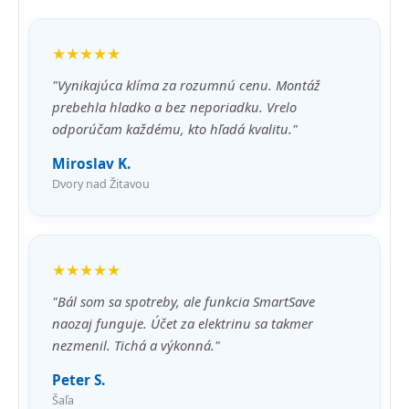
★★★★★
"Vynikajúca klíma za rozumnú cenu. Montáž
prebehla hladko a bez neporiadku. Vrelo
odporúčam každému, kto hľadá kvalitu."
Miroslav K.
Dvory nad Žitavou
★★★★★
"Bál som sa spotreby, ale funkcia SmartSave
naozaj funguje. Účet za elektrinu sa takmer
nezmenil. Tichá a výkonná."
Peter S.
Šaľa