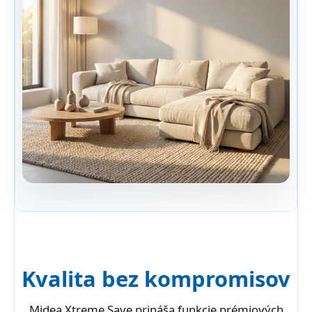
Kvalita bez kompromisov
Midea Xtreme Save prináša funkcie prémiových