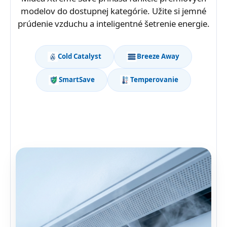
modelov do dostupnej kategórie. Užite si jemné
prúdenie vzduchu a inteligentné šetrenie energie.
Cold Catalyst
Breeze Away
SmartSave
Temperovanie