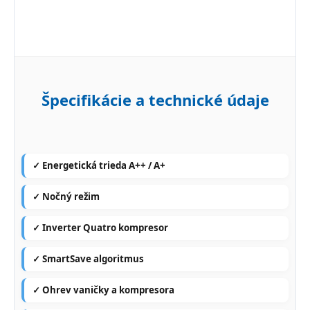
Špecifikácie a technické údaje
✓ Energetická trieda A++ / A+
✓ Nočný režim
✓ Inverter Quatro kompresor
✓ SmartSave algoritmus
✓ Ohrev vaničky a kompresora