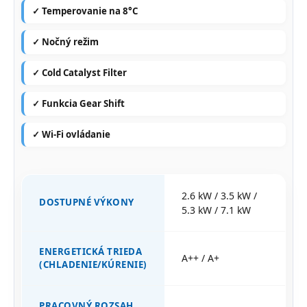
✓ Temperovanie na 8°C
✓ Nočný režim
✓ Cold Catalyst Filter
✓ Funkcia Gear Shift
✓ Wi-Fi ovládanie
2.6 kW / 3.5 kW /
DOSTUPNÉ VÝKONY
5.3 kW / 7.1 kW
ENERGETICKÁ TRIEDA
A++ / A+
(CHLADENIE/KÚRENIE)
PRACOVNÝ ROZSAH