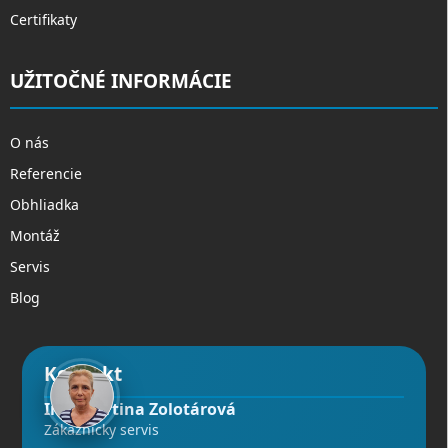
Certifikaty
UŽITOČNÉ INFORMÁCIE
O nás
Referencie
Obhliadka
Montáž
Servis
Blog
Kontakt
Ing. Martina Zolotárová
Zákaznícky servis