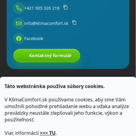
+421 905 326 218
info@klimacomfort.sk
Facebook
Kontaktný formulár
Táto webstránka používa súbory cookies.
V KlimaComfort.sk používame cookies, aby sme Vám
umožnili pohodlné prehliadanie webu a vďaka analýze
prevádzky neustále zlepšovali jeho funkcie, výkon a
použiteľnosť.
Viac informácií
>>> TU
.