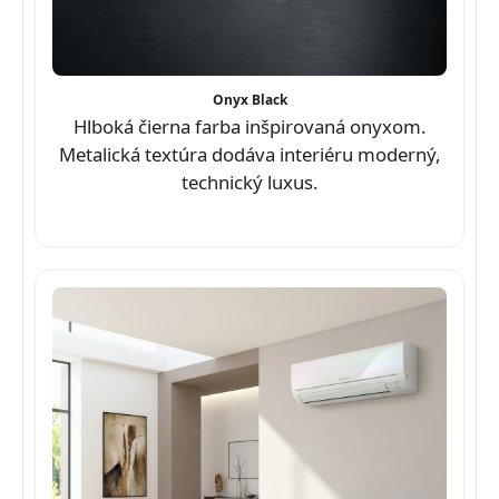
Onyx Black
Hlboká čierna farba inšpirovaná onyxom.
Metalická textúra dodáva interiéru moderný,
technický luxus.