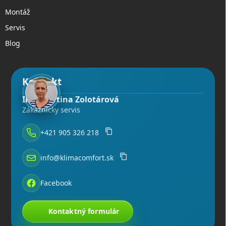
Montáž
Servis
Blog
Kontakt
Ing. Martina Zolotárová
Zákaznícky servis
+421 905 326 218
info@klimacomfort.sk
Facebook
Kontaktný formulár