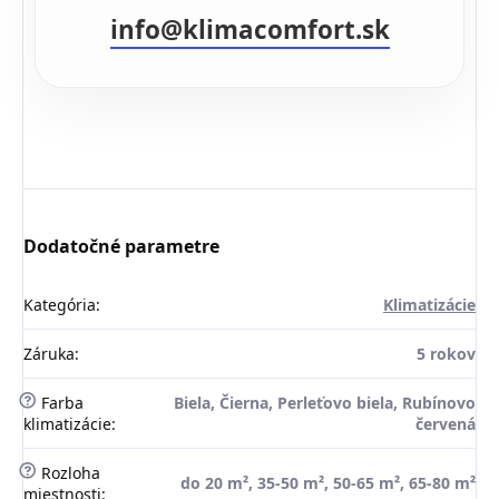
info@klimacomfort.sk
Dodatočné parametre
Kategória
:
Klimatizácie
Záruka
:
5 rokov
?
Farba
Biela, Čierna, Perleťovo biela, Rubínovo
klimatizácie
:
červená
?
Rozloha
do 20 m², 35-50 m², 50-65 m², 65-80 m²
miestnosti
: