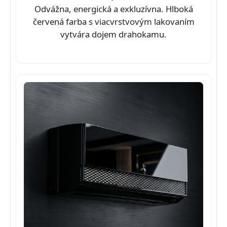
Odvážna, energická a exkluzívna. Hlboká
červená farba s viacvrstvovým lakovaním
vytvára dojem drahokamu.