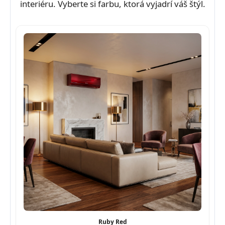
interiéru. Vyberte si farbu, ktorá vyjadrí váš štýl.
Ruby Red