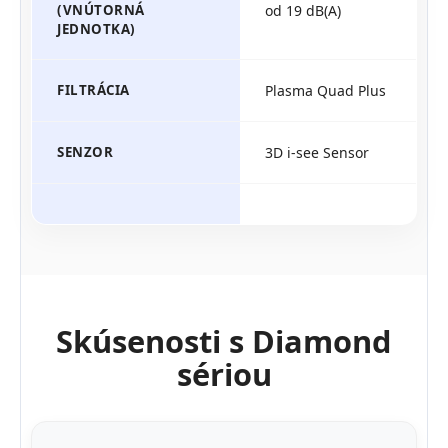
(VNÚTORNÁ
od 19 dB(A)
JEDNOTKA)
FILTRÁCIA
Plasma Quad Plus
SENZOR
3D i-see Sensor
Skúsenosti s Diamond
sériou