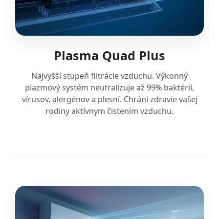
Plasma Quad Plus
Najvyšší stupeň filtrácie vzduchu. Výkonný
plazmový systém neutralizuje až 99% baktérií,
vírusov, alergénov a plesní. Chráni zdravie vašej
rodiny aktívnym čistením vzduchu.