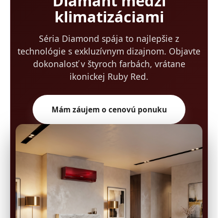
Diamant medzi
klimatizáciami
Séria Diamond spája to najlepšie z
technológie s exkluzívnym dizajnom. Objavte
dokonalosť v štyroch farbách, vrátane
ikonickej Ruby Red.
Mám záujem o cenovú ponuku