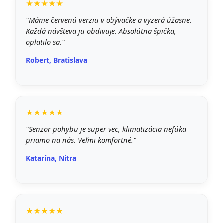
★★★★★
"Máme červenú verziu v obývačke a vyzerá úžasne.
Každá návšteva ju obdivuje. Absolútna špička,
oplatilo sa."
Robert, Bratislava
★★★★★
"Senzor pohybu je super vec, klimatizácia nefúka
priamo na nás. Veľmi komfortné."
Katarína, Nitra
★★★★★