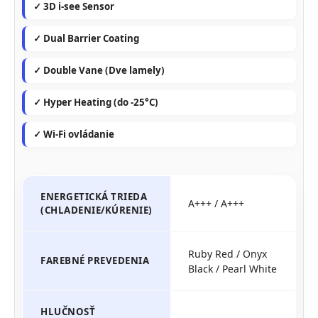
✓ 3D i-see Sensor
✓ Dual Barrier Coating
✓ Double Vane (Dve lamely)
✓ Hyper Heating (do -25°C)
✓ Wi-Fi ovládanie
ENERGETICKÁ TRIEDA
A+++ / A+++
(CHLADENIE/KÚRENIE)
Ruby Red / Onyx
FAREBNÉ PREVEDENIA
Black / Pearl White
HLUČNOSŤ