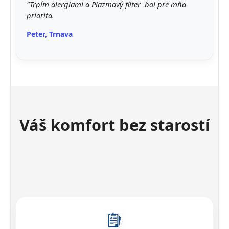
"Trpím alergiami a Plazmový filter bol pre mňa
priorita.
Peter, Trnava
Váš komfort bez starostí