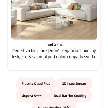
Pearl White
Perleťová biela pre jemnú eleganciu. Luxusný
lesk, ktorý sa mení pod uhlom dopadu svetla.
Plasma Quad Plus
3D i-see Sensor
Úspora A+++
Dual Barrier Coating
Hyper Heating -25°C