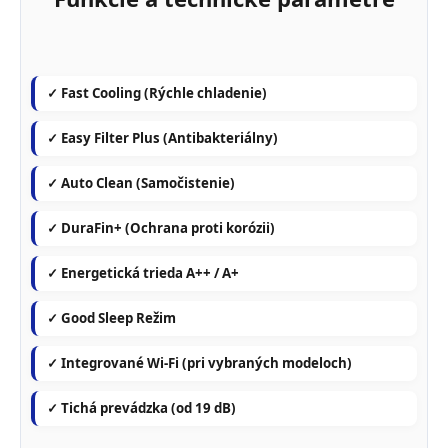
✓ Fast Cooling (Rýchle chladenie)
✓ Easy Filter Plus (Antibakteriálny)
✓ Auto Clean (Samočistenie)
✓ DuraFin+ (Ochrana proti korózii)
✓ Energetická trieda A++ / A+
✓ Good Sleep Režim
✓ Integrované Wi-Fi (pri vybraných modeloch)
✓ Tichá prevádzka (od 19 dB)