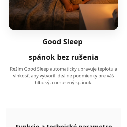
Good Sleep
spánok bez rušenia
Režim Good Sleep automaticky upravuje teplotu a
vlhkosť, aby vytvoril ideálne podmienky pre váš
hlboký a nerušený spánok.
Funkcie a technické parametre