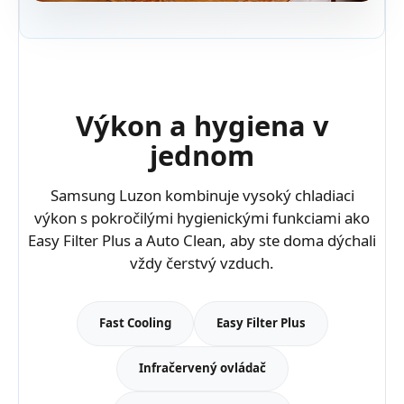
Výkon a hygiena v
jednom
Samsung Luzon kombinuje vysoký chladiaci
výkon s pokročilými hygienickými funkciami ako
Easy Filter Plus a Auto Clean, aby ste doma dýchali
vždy čerstvý vzduch.
Fast Cooling
Easy Filter Plus
Infračervený ovládač