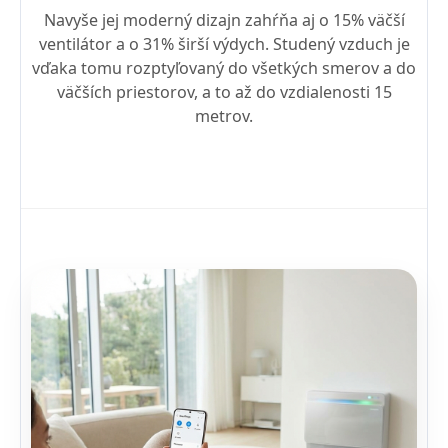
Navyše jej moderný dizajn zahŕňa aj o 15% väčší
ventilátor a o 31% širší výdych. Studený vzduch je
vďaka tomu rozptyľovaný do všetkých smerov a do
väčších priestorov, a to až do vzdialenosti 15
metrov.