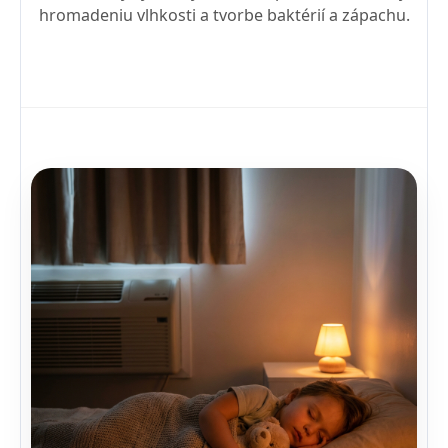
hromadeniu vlhkosti a tvorbe baktérií a zápachu.