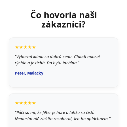
Čo hovoria naši
zákazníci?
★★★★★
"Výborná klíma za dobrú cenu. Chladí naozaj
rýchlo a je tichá. Do bytu ideálna."
Peter, Malacky
★★★★★
"Páči sa mi, že filter je hore a ľahko sa čistí.
Nemusím nič zložito rozoberať, len ho opláchnem."