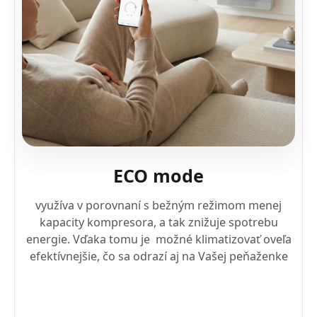
ECO mode
využíva v porovnaní s bežným režimom menej
kapacity kompresora, a tak znižuje spotrebu
energie. Vďaka tomu je možné klimatizovať oveľa
efektívnejšie, čo sa odrazí aj na Vašej peňaženke