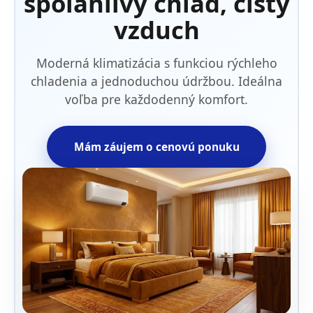
spoľahlivý chlad, čistý
vzduch
Moderná klimatizácia s funkciou rýchleho
chladenia a jednoduchou údržbou. Ideálna
voľba pre každodenný komfort.
Mám záujem o cenovú ponuku