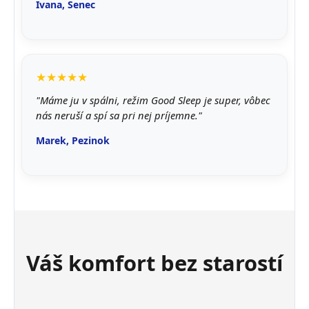
Ivana, Senec
★★★★★
"Máme ju v spálni, režim Good Sleep je super, vôbec
nás neruší a spí sa pri nej príjemne."
Marek, Pezinok
Váš komfort bez starostí