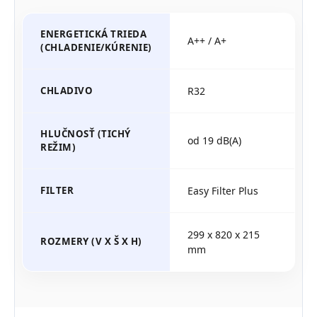
ENERGETICKÁ TRIEDA
A++ / A+
(CHLADENIE/KÚRENIE)
CHLADIVO
R32
HLUČNOSŤ (TICHÝ
od 19 dB(A)
REŽIM)
FILTER
Easy Filter Plus
299 x 820 x 215
ROZMERY (V X Š X H)
mm