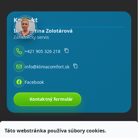
Kontakt
Ing. Martina Zolotárová
Zákaznícky servis
+421 905 326 218
info@klimacomfort.sk
Facebook
Kontaktný formulár
Táto webstránka používa súbory cookies.