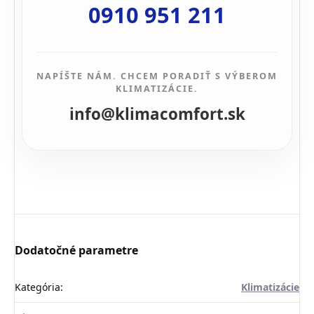
0910 951 211
NAPÍŠTE NÁM. CHCEM PORADIŤ S VÝBEROM
KLIMATIZÁCIE.
info@klimacomfort.sk
Dodatočné parametre
Kategória
:
Klimatizácie