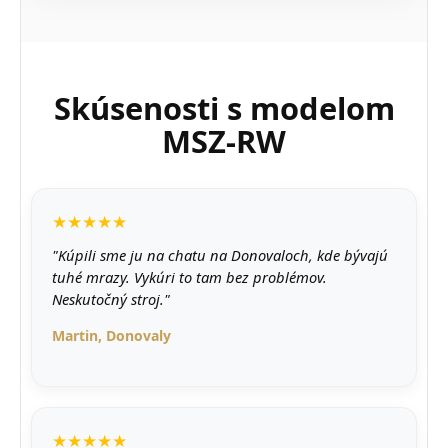
Skúsenosti s modelom
MSZ-RW
★★★★★
"Kúpili sme ju na chatu na Donovaloch, kde bývajú
tuhé mrazy. Vykúri to tam bez problémov.
Neskutočný stroj."
Martin, Donovaly
★★★★★