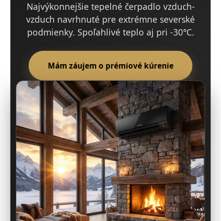
Najvýkonnejšie tepelné čerpadlo vzduch-
vzduch navrhnuté pre extrémne severské
podmienky. Spoľahlivé teplo aj pri -30°C.
Mám záujem o prémiové kúrenie