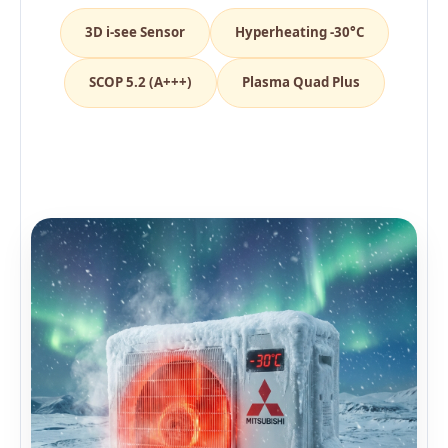
3D i-see Sensor
Hyperheating -30°C
SCOP 5.2 (A+++)
Plasma Quad Plus