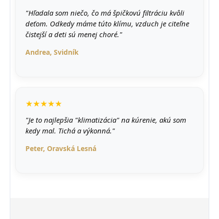
"Hľadala som niečo, čo má špičkovú filtráciu kvôli
deťom. Odkedy máme túto klímu, vzduch je citeľne
čistejší a deti sú menej choré."
Andrea, Svidník
★★★★★
"Je to najlepšia "klimatizácia" na kúrenie, akú som
kedy mal. Tichá a výkonná."
Peter, Oravská Lesná