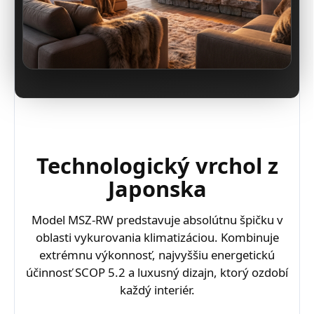
Technologický vrchol z
Japonska
Model MSZ-RW predstavuje absolútnu špičku v
oblasti vykurovania klimatizáciou. Kombinuje
extrémnu výkonnosť, najvyššiu energetickú
účinnosť SCOP 5.2 a luxusný dizajn, ktorý ozdobí
každý interiér.