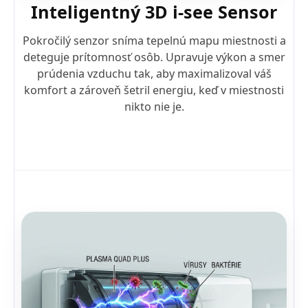
Inteligentný 3D i-see Sensor
Pokročilý senzor sníma tepelnú mapu miestnosti a
deteguje prítomnosť osôb. Upravuje výkon a smer
prúdenia vzduchu tak, aby maximalizoval váš
komfort a zároveň šetril energiu, keď v miestnosti
nikto nie je.