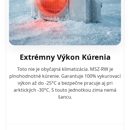
Extrémny Výkon Kúrenia
Toto nie je obyčajná klimatizácia. MSZ-RW je
plnohodnotné kúrenie. Garantuje 100% vykurovací
výkon až do -25°C a bezpečne pracuje aj pri
arktických -30°C. S touto jednotkou zima nemá
šancu.