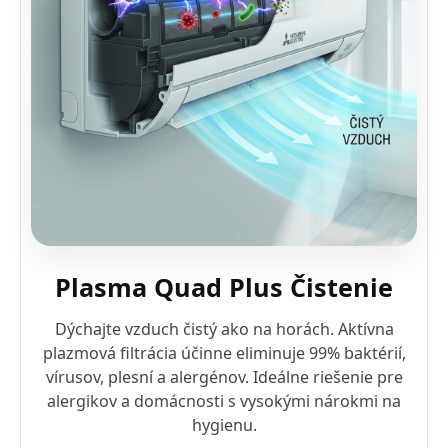
Plasma Quad Plus Čistenie
Dýchajte vzduch čistý ako na horách. Aktívna
plazmová filtrácia účinne eliminuje 99% baktérií,
vírusov, plesní a alergénov. Ideálne riešenie pre
alergikov a domácnosti s vysokými nárokmi na
hygienu.