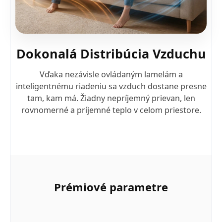
Dokonalá Distribúcia Vzduchu
Vďaka nezávisle ovládaným lamelám a
inteligentnému riadeniu sa vzduch dostane presne
tam, kam má. Žiadny nepríjemný prievan, len
rovnomerné a príjemné teplo v celom priestore.
Prémiové parametre