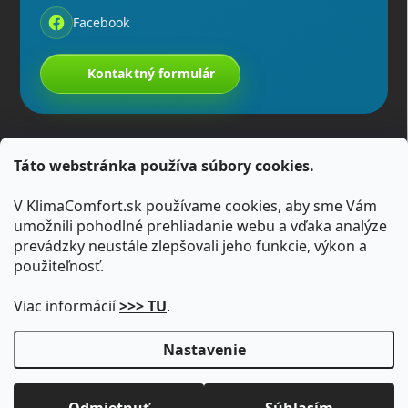
Facebook
Kontaktný formulár
Táto webstránka používa súbory cookies.
V KlimaComfort.sk používame cookies, aby sme Vám
umožnili pohodlné prehliadanie webu a vďaka analýze
prevádzky neustále zlepšovali jeho funkcie, výkon a
použiteľnosť.
Viac informácií
>>> TU
.
Nastavenie
Copyright 2026
KlimaComfort.sk
. Všetky práva vyhradené.
Upraviť
nastavenie cookies