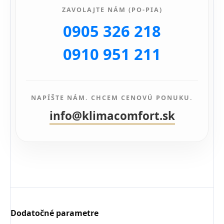
ZAVOLAJTE NÁM (PO-PIA)
0905 326 218
0910 951 211
NAPÍŠTE NÁM. CHCEM CENOVÚ PONUKU.
info@klimacomfort.sk
Dodatočné parametre