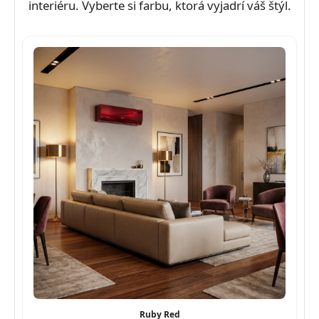
interiéru. Vyberte si farbu, ktorá vyjadrí váš štýl.
Ruby Red