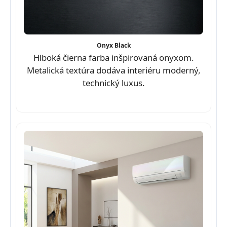
Onyx Black
Hlboká čierna farba inšpirovaná onyxom.
Metalická textúra dodáva interiéru moderný,
technický luxus.