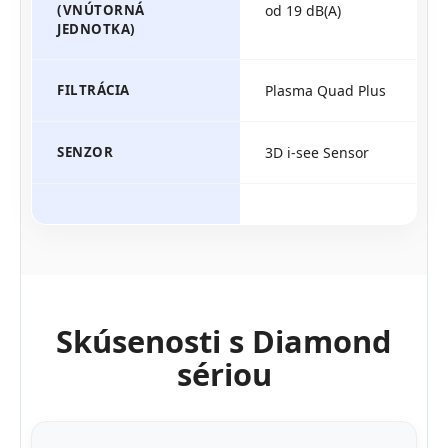
(VNÚTORNÁ
od 19 dB(A)
JEDNOTKA)
FILTRÁCIA
Plasma Quad Plus
SENZOR
3D i-see Sensor
Skúsenosti s Diamond
sériou