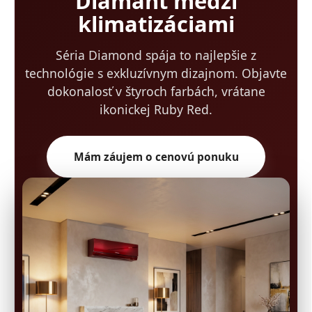
Diamant medzi
klimatizáciami
Séria Diamond spája to najlepšie z
technológie s exkluzívnym dizajnom. Objavte
dokonalosť v štyroch farbách, vrátane
ikonickej Ruby Red.
Mám záujem o cenovú ponuku