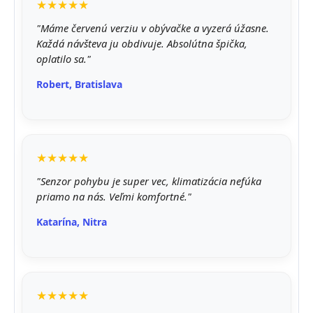
★★★★★
"Máme červenú verziu v obývačke a vyzerá úžasne.
Každá návšteva ju obdivuje. Absolútna špička,
oplatilo sa."
Robert, Bratislava
★★★★★
"Senzor pohybu je super vec, klimatizácia nefúka
priamo na nás. Veľmi komfortné."
Katarína, Nitra
★★★★★