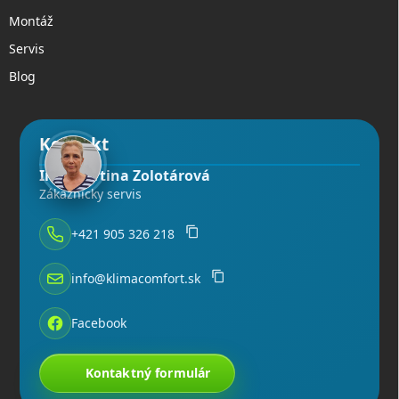
Montáž
Servis
Blog
Kontakt
Ing. Martina Zolotárová
Zákaznícky servis
+421 905 326 218
info@klimacomfort.sk
Facebook
Kontaktný formulár