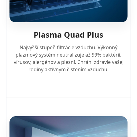
Plasma Quad Plus
Najvyšší stupeň filtrácie vzduchu. Výkonný
plazmový systém neutralizuje až 99% baktérií,
vírusov, alergénov a plesní. Chráni zdravie vašej
rodiny aktívnym čistením vzduchu.