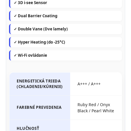
✓ 3D i-see Sensor
✓ Dual Barrier Coating
✓ Double Vane (Dve lamely)
✓ Hyper Heating (do -25°C)
✓ Wi-Fi ovládanie
ENERGETICKÁ TRIEDA
A+++ / A+++
(CHLADENIE/KÚRENIE)
Ruby Red / Onyx
FAREBNÉ PREVEDENIA
Black / Pearl White
HLUČNOSŤ