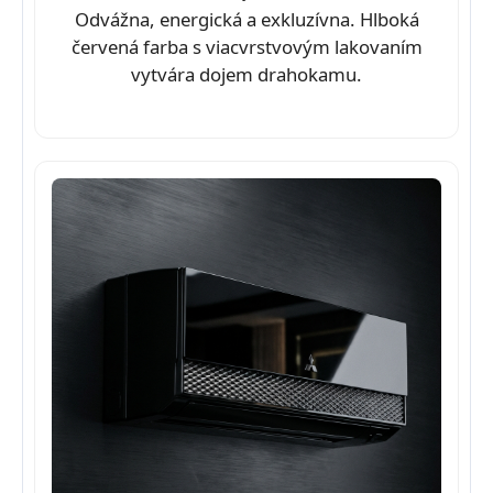
Odvážna, energická a exkluzívna. Hlboká
červená farba s viacvrstvovým lakovaním
vytvára dojem drahokamu.