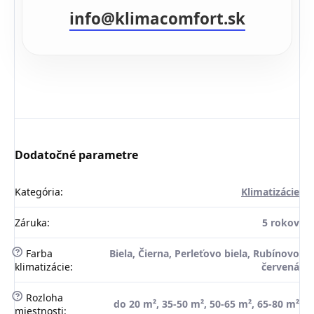
info@klimacomfort.sk
Dodatočné parametre
Kategória
:
Klimatizácie
Záruka
:
5 rokov
?
Farba
Biela, Čierna, Perleťovo biela, Rubínovo
klimatizácie
:
červená
?
Rozloha
do 20 m², 35-50 m², 50-65 m², 65-80 m²
miestnosti
: