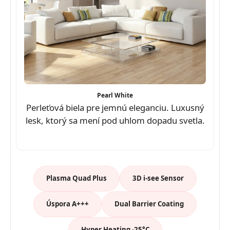
Pearl White
Perleťová biela pre jemnú eleganciu. Luxusný
lesk, ktorý sa mení pod uhlom dopadu svetla.
Plasma Quad Plus
3D i-see Sensor
Úspora A+++
Dual Barrier Coating
Hyper Heating -25°C