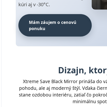
kúri aj v -30°C.
Mám záujem o cenovú
ponuku
Dizajn, ktor
Xtreme Save Black Mirror prináša do 
pohodu, ale aj moderný štýl. Vďaka čie
stane ozdobou interiéru, zatiaľ čo pokro
minimálnu spot