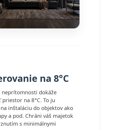
rovanie na 8°C
j neprítomnosti dokáže
priestor na 8°C. To ju
na inštaláciu do objektov ako
upy a pod. Chráni váš majetok
znutím s minimálnymi