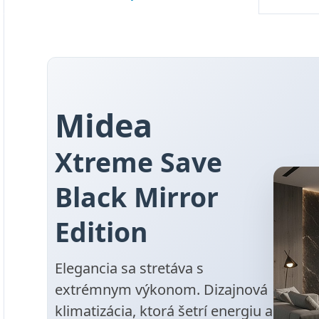
Midea
Xtreme Save
Black Mirror
Edition
Elegancia sa stretáva s
extrémnym výkonom. Dizajnová
klimatizácia, ktorá šetrí energiu a