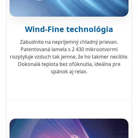
Wind-Fine technológia
Zabudnite na nepríjemný chladný prievan.
Patentovaná lamela s 2 430 mikrootvormi
rozptyľuje vzduch tak jemne, že ho takmer necítite.
Dokonalá teplota bez ofúknutia, ideálna pre
spánok aj relax.