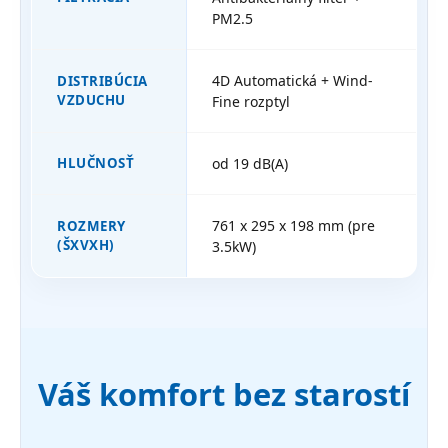
PM2.5
4D Automatická + Wind-
DISTRIBÚCIA
VZDUCHU
Fine rozptyl
HLUČNOSŤ
od 19 dB(A)
761 x 295 x 198 mm (pre
ROZMERY
(ŠXVXH)
3.5kW)
Váš komfort bez starostí