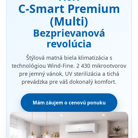
C-Smart Premium
(Multi)
Bezprievanová
revolúcia
Štýlová matná biela klimatizácia s
technológiou Wind-Fine. 2 430 mikrootvorov
pre jemný vánok, UV sterilizácia a tichá
prevádzka pre váš dokonalý komfort.
Mám záujem o cenovú ponuku