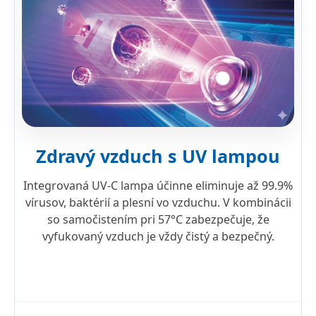
Zdravý vzduch s UV lampou
Integrovaná UV-C lampa účinne eliminuje až 99.9%
vírusov, baktérií a plesní vo vzduchu. V kombinácii
so samočistením pri 57°C zabezpečuje, že
vyfukovaný vzduch je vždy čistý a bezpečný.