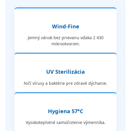
Wind-Fine
Jemný vánok bez prievanu vďaka 2 430
mikrootvorom.
UV Sterilizácia
Ničí vírusy a baktérie pre zdravé dýchanie.
Hygiena 57°C
Vysokoteplotné samočistenie výmenníka.