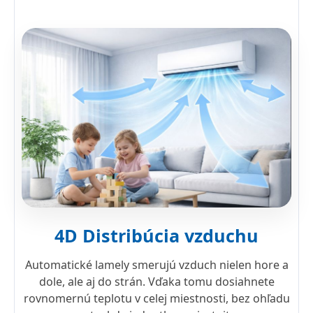
4D Distribúcia vzduchu
Automatické lamely smerujú vzduch nielen hore a
dole, ale aj do strán. Vďaka tomu dosiahnete
rovnomernú teplotu v celej miestnosti, bez ohľadu