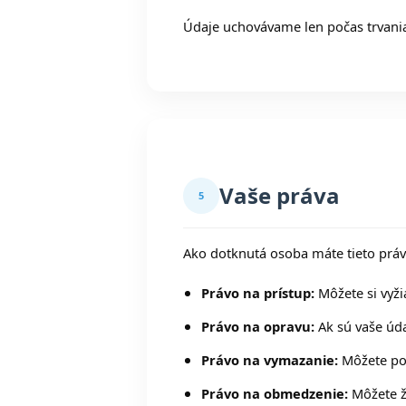
Údaje uchovávame len počas trvania
Vaše práva
5
Ako dotknutá osoba máte tieto práv
Právo na prístup:
Môžete si vyži
Právo na opravu:
Ak sú vaše úda
Právo na vymazanie:
Môžete pož
Právo na obmedzenie:
Môžete ž