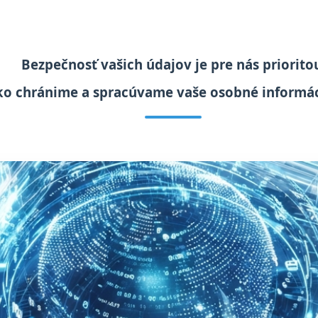
Bezpečnosť vašich údajov je pre nás priorito
 ako chránime a spracúvame vaše osobné informác