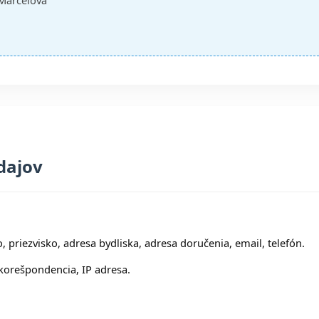
 Marcelová
dajov
 priezvisko, adresa bydliska, adresa doručenia, email, telefón.
korešpondencia, IP adresa.