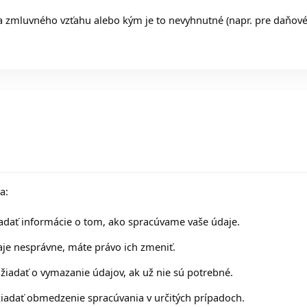
 zmluvného vzťahu alebo kým je to nevyhnutné (napr. pre daňové
a:
adať informácie o tom, ako spracúvame vaše údaje.
je nesprávne, máte právo ich zmeniť.
iadať o vymazanie údajov, ak už nie sú potrebné.
iadať obmedzenie spracúvania v určitých prípadoch.