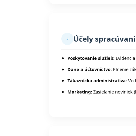
Účely spracúvan
2
Poskytovanie služieb:
Evidencia 
Dane a účtovníctvo:
Plnenie zá
Zákaznícka administratíva:
Ved
Marketing:
Zasielanie noviniek 