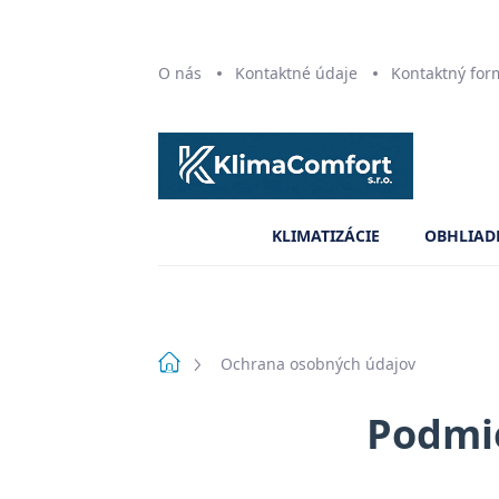
Prejsť
O nás
Kontaktné údaje
Kontaktný for
na
obsah
KLIMATIZÁCIE
OBHLIAD
Domov
Ochrana osobných údajov
Podmi