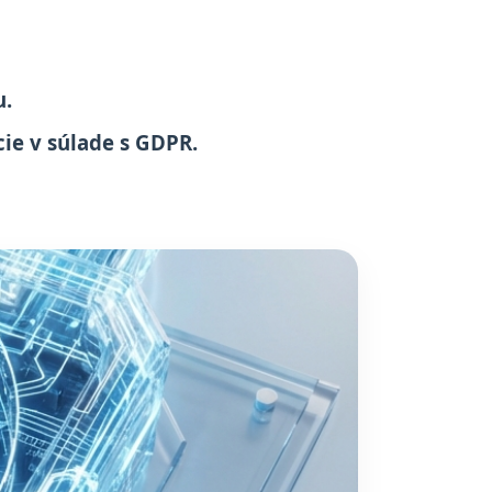
u.
ie v súlade s GDPR.