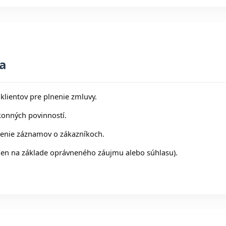
ia
klientov pre plnenie zmluvy.
konných povinností.
enie záznamov o zákazníkoch.
(len na základe oprávneného záujmu alebo súhlasu).