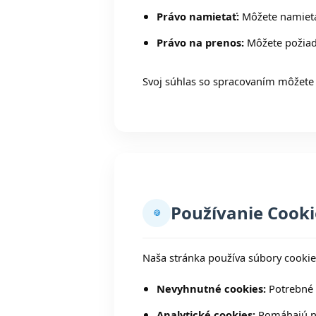
Právo namietať:
Môžete namieta
Právo na prenos:
Môžete požiad
Svoj súhlas so spracovaním môžete 
Používanie Cooki
🍪
Naša stránka používa súbory cookies
Nevyhnutné cookies:
Potrebné p
Analytické cookies:
Pomáhajú ná