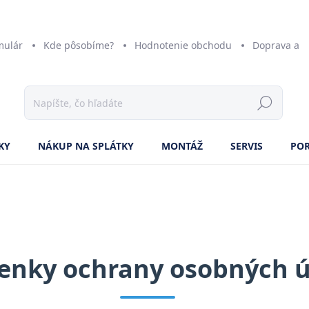
mulár
Kde pôsobíme?
Hodnotenie obchodu
Doprava a p
KY
NÁKUP NA SPLÁTKY
MONTÁŽ
SERVIS
PO
enky ochrany osobných ú