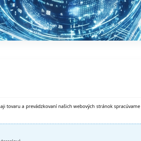
edaji tovaru a prevádzkovaní našich webových stránok spracúvam